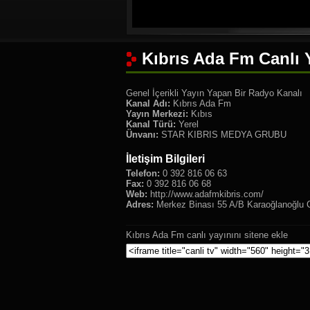
Kıbrıs Ada Fm Canlı 
Genel İçerikli Yayın Yapan Bir Radyo Kanalı
Kanal Adı:
Kıbrıs Ada Fm
Yayın Merkezi:
Kıbıs
Kanal Türü:
Yerel
Ünvanı:
STAR KIBRIS MEDYA GRUBU
İletişim Bilgileri
Telefon:
0 392 816 06 63
Fax:
0 392 816 06 68
Web:
http://www.adafmkibris.com/
Adres:
Merkez Binası 55 A/B Karaoğlanoğlu Ca
Kıbrıs Ada Fm canlı yayınını sitene ekle