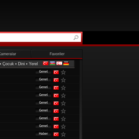
Kameralar
Favoriler
•
Çocuk
•
Dini
•
Yerel