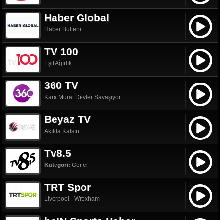
Haber Global
Haber Bülteni
TV 100
Eşit Ağırlık
360 TV
Kara Murat Devler Savaşıyor
Beyaz TV
Akılda Kalsın
Tv8.5
Kategori:
Genel
TRT Spor
Liverpool - Wrexham