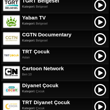
TGRT Belgesel
Kategori:
Belgesel
Yaban TV
Kategori:
Belgesel
CGTN Documentary
Kategori:
Belgesel
TRT Çocuk
Aslan
Cartoon Network
Ben 10
Diyanet Çocuk
Kategori:
Çocuk
TRT Diyanet Çocuk
Kategori:
Çocuk