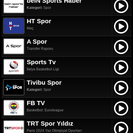
beIN Sports Haber
Kategori:
Spor
HT Spor
Maç
A Spor
Transfer Raporu
Sports Tv
İtalya Basketbol Ligi
Tivibu Spor
Kategori:
Spor
FB TV
Basketbol: Euroleague
TRT Spor Yıldız
Paris 2024 Yaz Olimpiyat Oyunları