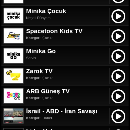
Minika Çocuk
Neşeli Dünyam
Spacetoon Kids TV
Kategori:
Çocuk
Minika Go
Servis
Zarok TV
Kategori:
Çocuk
ARB Güneş TV
Kategori:
Çocuk
İsrail - ABD - İran Savaşı
Kategori:
Haber