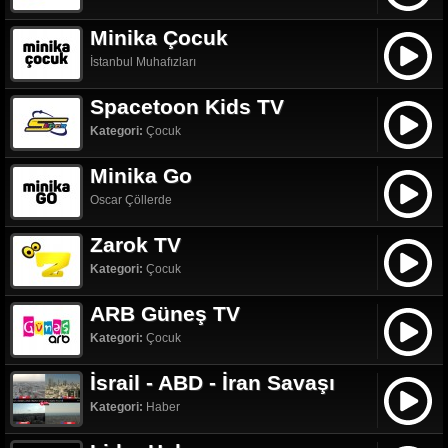
Minika Çocuk
İstanbul Muhafızları
Spacetoon Kids TV
Kategori:
Çocuk
Minika Go
Oscar Çöllerde
Zarok TV
Kategori:
Çocuk
ARB Güneş TV
Kategori:
Çocuk
İsrail - ABD - İran Savaşı
Kategori:
Haber