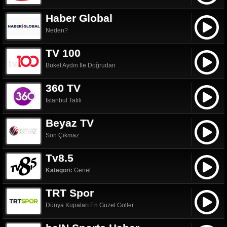
Haber Global
Neden?
TV 100
Buket Aydın İle Doğrudan
360 TV
İstanbul Tatili
Beyaz TV
Son Çıkmaz
Tv8.5
Kategori:
Genel
TRT Spor
Dünya Kupaları En Güzel Goller