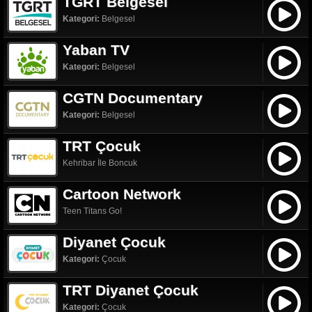
TGRT Belgesel
Kategori:
Belgesel
Yaban TV
Kategori:
Belgesel
CGTN Documentary
Kategori:
Belgesel
TRT Çocuk
Kehribar İle Boncuk
Cartoon Network
Teen Titans Go!
Diyanet Çocuk
Kategori:
Çocuk
TRT Diyanet Çocuk
Kategori:
Çocuk