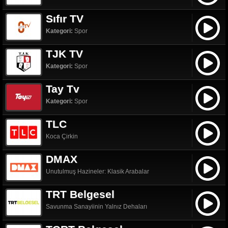
Sıfır TV
Kategori:
Spor
TJK TV
Kategori:
Spor
Tay Tv
Kategori:
Spor
TLC
Koca Çirkin
DMAX
Unutulmuş Hazineler: Klasik Arabalar
TRT Belgesel
Savunma Sanayiinin Yalnız Dehaları