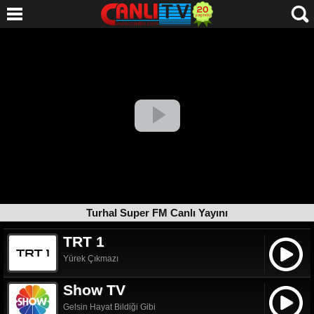
Turhal Super FM Canlı Yayını
TRT 1
Yürek Çıkmazı
Show TV
Gelsin Hayat Bildiği Gibi