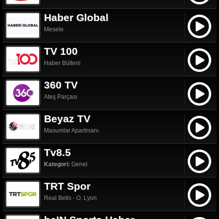
Haber Global
Mesele
TV 100
Haber Bülteni
360 TV
Ateş Parçası
Beyaz TV
Masumlar Apartmanı
Tv8.5
Kategori:
Genel
TRT Spor
Real Betis - O. Lyon