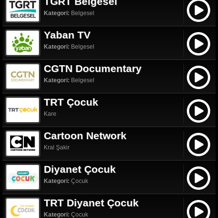
TGRT Belgesel
Kategori:
Belgesel
Yaban TV
Kategori:
Belgesel
CGTN Documentary
Kategori:
Belgesel
TRT Çocuk
Kare
Cartoon Network
Kral Şakir
Diyanet Çocuk
Kategori:
Çocuk
TRT Diyanet Çocuk
Kategori:
Çocuk