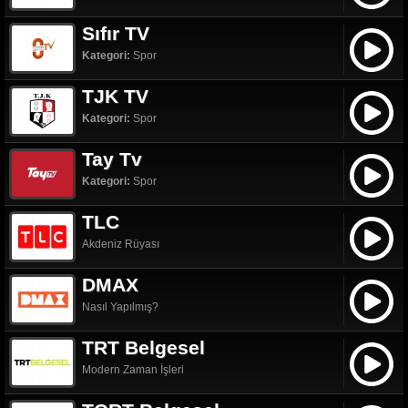
Sıfır TV
Kategori:
Spor
TJK TV
Kategori:
Spor
Tay Tv
Kategori:
Spor
TLC
Akdeniz Rüyası
DMAX
Nasıl Yapılmış?
TRT Belgesel
Modern Zaman İşleri