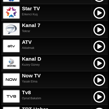
Star TV
Erkenci Kuş
Kanal 7
Tekrar
ATV
Aldatmak
Kanal D
Kuzey Güney
Now TV
Yasak Elma
Tv8
Oynat Bakalım