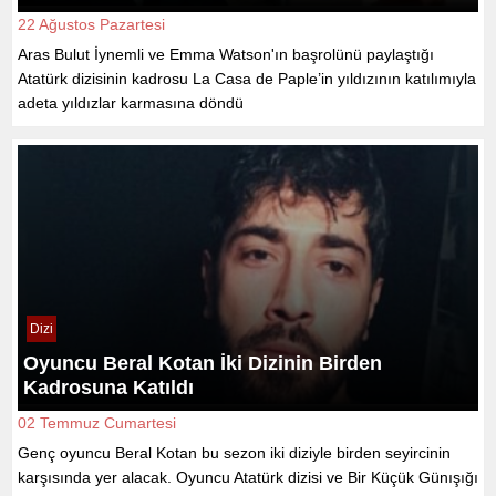
22 Ağustos Pazartesi
Aras Bulut İynemli ve Emma Watson'ın başrolünü paylaştığı
Atatürk dizisinin kadrosu La Casa de Paple’in yıldızının katılımıyla
adeta yıldızlar karmasına döndü
Dizi
Oyuncu Beral Kotan İki Dizinin Birden
Kadrosuna Katıldı
02 Temmuz Cumartesi
Genç oyuncu Beral Kotan bu sezon iki diziyle birden seyircinin
karşısında yer alacak. Oyuncu Atatürk dizisi ve Bir Küçük Günışığı