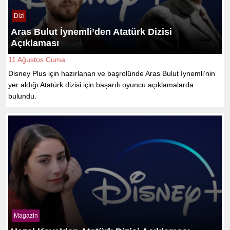
Dizi
Aras Bulut İynemli’den Atatürk Dizisi
Açıklaması
11 Ağustos Cuma
Disney Plus için hazırlanan ve başrolünde Aras Bulut İynemli’nin
yer aldığı Atatürk dizisi için başarılı oyuncu açıklamalarda
bulundu.
Magazin