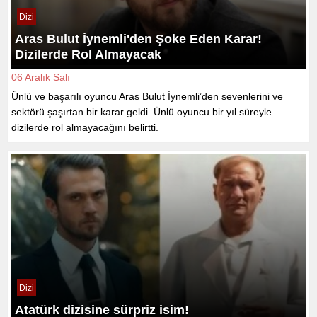
Dizi
Aras Bulut İynemli'den Şoke Eden Karar!
Dizilerde Rol Almayacak
06 Aralık Salı
Ünlü ve başarılı oyuncu Aras Bulut İynemli’den sevenlerini ve
sektörü şaşırtan bir karar geldi. Ünlü oyuncu bir yıl süreyle
dizilerde rol almayacağını belirtti.
Dizi
Atatürk dizisine sürpriz isim!