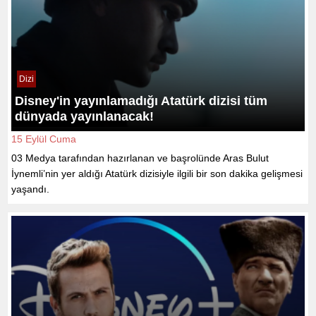
Dizi
Disney'in yayınlamadığı Atatürk dizisi tüm
dünyada yayınlanacak!
15 Eylül Cuma
03 Medya tarafından hazırlanan ve başrolünde Aras Bulut
İynemli’nin yer aldığı Atatürk dizisiyle ilgili bir son dakika gelişmesi
yaşandı.