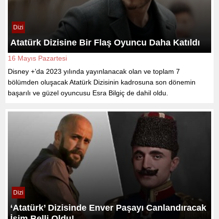
Dizi
Atatürk Dizisine Bir Flaş Oyuncu Daha Katıldı
16 Mayıs Pazartesi
Disney +’da 2023 yılında yayınlanacak olan ve toplam 7
bölümden oluşacak Atatürk Dizisinin kadrosuna son dönemin
başarılı ve güzel oyuncusu Esra Bilgiç de dahil oldu.
Dizi
‘Atatürk’ Dizisinde Enver Paşayı Canlandıracak
İsim Belli Oldu!