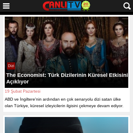
Dizi
The Economist: Türk Dizilerinin Küresel Etkisini
Açıklıyor
19 Şubat Pazartesi
ABD ve İngiltere'nin ardından en çok senaryolu dizi satan ülke
olan Türkiye, küresel izleyicilerin ilgisini çekmeye devam ediyor.