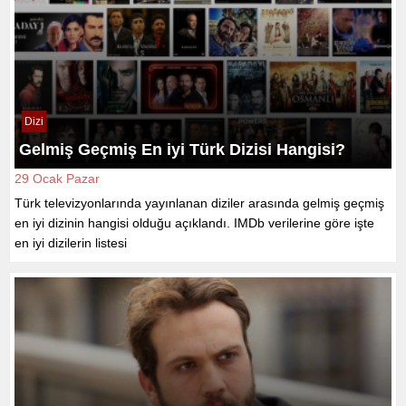
Dizi
Gelmiş Geçmiş En iyi Türk Dizisi Hangisi?
29 Ocak Pazar
Türk televizyonlarında yayınlanan diziler arasında gelmiş geçmiş
en iyi dizinin hangisi olduğu açıklandı. IMDb verilerine göre işte
en iyi dizilerin listesi