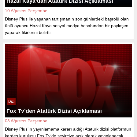
Hazal Kaya’dan Atatürk Dizisi Açıklaması
10 Ağustos Perşembe
Disney Plus ile yaşanan tartışmanın son günlerdeki başrolü olan
ünlü oyuncu Hazal Kaya sosyal medya hesabından bir paylaşım
yaparak fikirlerini belirtti.
Dizi
Fox Tv’den Atatürk Dizisi Açıklaması
03 Ağustos Perşembe
Disney Plus’ın yayınlamama kararı aldığı Atatürk dizisi platformun
kardeş kuruluşu Fox Tv’de seyirciye açık olarak yayınlanacak.