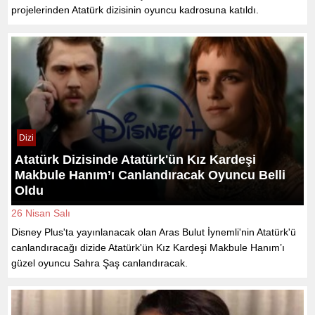
projelerinden Atatürk dizisinin oyuncu kadrosuna katıldı.
Dizi
Atatürk Dizisinde Atatürk'ün Kız Kardeşi
Makbule Hanım’ı Canlandıracak Oyuncu Belli
Oldu
26 Nisan Salı
Disney Plus'ta yayınlanacak olan Aras Bulut İynemli'nin Atatürk'ü
canlandıracağı dizide Atatürk'ün Kız Kardeşi Makbule Hanım’ı
güzel oyuncu Sahra Şaş canlandıracak.