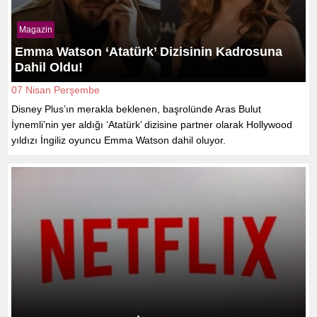
Magazin
Emma Watson ‘Atatürk’ Dizisinin Kadrosuna
Dahil Oldu!
07 Nisan Perşembe
Disney Plus’ın merakla beklenen, başrolünde Aras Bulut
İynemli’nin yer aldığı ‘Atatürk’ dizisine partner olarak Hollywood
yıldızı İngiliz oyuncu Emma Watson dahil oluyor.