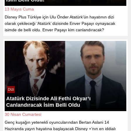
13 Mayıs Cuma
Disney Plus Türkiye için Ulu Önder Atatürk’ün hayatının dizi
olarak çekileceği ‘Atatürk’ dizisinde Enver Paşayı oynayacak
isimde de belli oldu. Enver Paşayı kim canlandıracak?
Dizi
Atatürk Dizisinde Ali Fethi Okyar’ı
Canlandıracak İsim Belli Oldu
30 Nisan Cumartesi
Genç kuşağın yetenekli oyuncularından Bertan Aslani 14
Haziranda yayın hayatına başlayacak Disney +’nın en iddialı