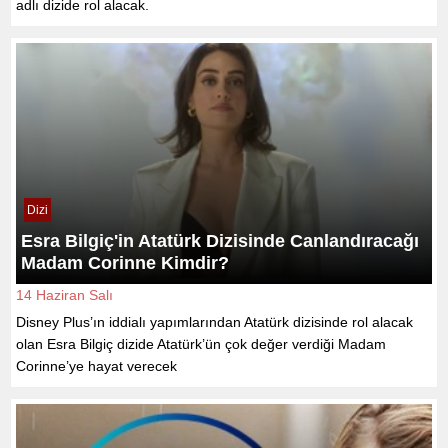
adlı dizide rol alacak.
Dizi
Esra Bilgiç'in Atatürk Dizisinde Canlandıracağı
Madam Corinne Kimdir?
14 Haziran Salı
Disney Plus’ın iddialı yapımlarından Atatürk dizisinde rol alacak
olan Esra Bilgiç dizide Atatürk’ün çok değer verdiği Madam
Corinne’ye hayat verecek