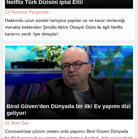
Netflix Türk Dizisini İptal Etti!
23 Temmuz Perşembe
Hakkında uzun süredir tartışma yapılan ve ne karar verileceği
merakla beklenilen Şimdiki Aklım Olsaydı Dizisi ile ilgili Netflix
kararını verdi. İşte detaylar!
Birol Güven’den Dünyada bir ilk! Ev yapımı dizi
geliyor!
31 Mart Salı
Coronavirüse çözüm üreten ünlü yapımcı Birol Güven Dünyada