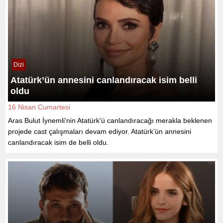
Dizi
Atatürk’ün annesini canlandıracak isim belli
oldu
16 Nisan Cumartesi
Aras Bulut İynemli'nin Atatürk'ü canlandıracağı merakla beklenen
projede cast çalışmaları devam ediyor. Atatürk’ün annesini
canlandıracak isim de belli oldu.