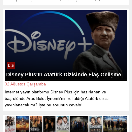
Dizi
Disney Plus’ın Atatürk Dizisinde Flaş Gelişme
02 Ağustos Çarşamba
İnternet yayın platformu Disney Plus için hazırlanan ve
başrolünde Aras Bulut İynemli’nin rol aldığı Atatürk dizisi
yayınlanacak mı? İşte bu sorunun cevabı!