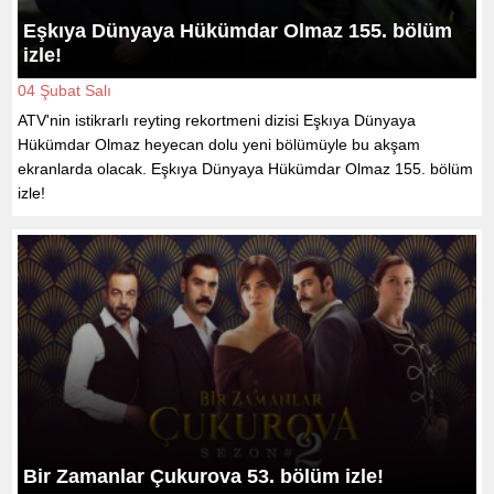
Eşkıya Dünyaya Hükümdar Olmaz 155. bölüm
izle!
04 Şubat Salı
ATV'nin istikrarlı reyting rekortmeni dizisi Eşkıya Dünyaya
Hükümdar Olmaz heyecan dolu yeni bölümüyle bu akşam
ekranlarda olacak. Eşkıya Dünyaya Hükümdar Olmaz 155. bölüm
izle!
Bir Zamanlar Çukurova 53. bölüm izle!