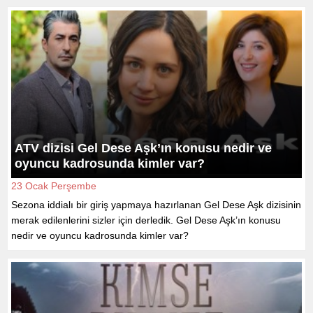
ATV dizisi Gel Dese Aşk’ın konusu nedir ve
oyuncu kadrosunda kimler var?
23 Ocak Perşembe
Sezona iddialı bir giriş yapmaya hazırlanan Gel Dese Aşk dizisinin
merak edilenlerini sizler için derledik. Gel Dese Aşk’ın konusu
nedir ve oyuncu kadrosunda kimler var?