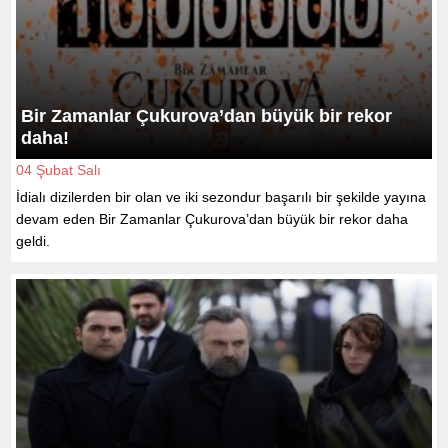
Bir Zamanlar Çukurova’dan büyük bir rekor
daha!
04 Şubat Salı
İdialı dizilerden bir olan ve iki sezondur başarılı bir şekilde yayına
devam eden Bir Zamanlar Çukurova’dan büyük bir rekor daha
geldi.