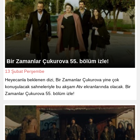
Bir Zamanlar Çukurova 55. bölüm izle!
13 Şubat Perşembe
Heyecanla beklenen dizi, Bir Zamanlar Çukurova yine çok
konuşulacak sahneleriyle bu akşam Atv ekranlarında olacak. Bir
Zamanlar Çukurova 55. bölüm izle!