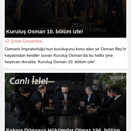
Kuruluş Osman 10. bölüm izle!
12 Şubat Çarşamba
Osmanlı İmpratorluğu'nun kuruluşunu konu alan ve Osman Bey'in
hayatından kesitler sunan Kuruluş Osman'da bu hafta yine
heyecan dorukta. Kuruluş Osman 10. bölüm izle!
Eşkıya Dünyaya Hükümdar Olmaz 156. bölüm