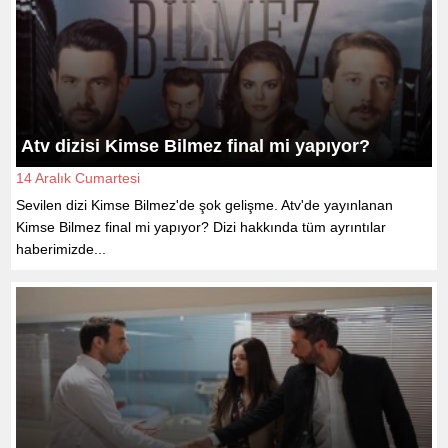
Atv dizisi Kimse Bilmez final mi yapıyor?
14 Aralık Cumartesi
Sevilen dizi Kimse Bilmez'de şok gelişme. Atv'de yayınlanan
Kimse Bilmez final mi yapıyor? Dizi hakkında tüm ayrıntılar
haberimizde...