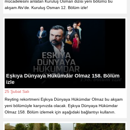
mücadelesini anlatan Kuruluş Osman dizisi yeni bölümü bu
akşam Atv'de. Kuruluş Osman 12. Bölüm izle!
Eşkıya Dünyaya Hükümdar Olmaz 158. Bölüm
izle
25 Şubat Salı
Reyting rekortmeni Eşkıya Dünyaya Hükümdar Olmaz bu akşam
yeni bölümüyle karşınızda olacak. Eşkıya Dünyaya Hükümdar
Olmaz 158. Bölüm izlemek için aşağıdaki bağlantıyı kullanın.