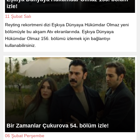
izle!
11 Şubat Salı
Reyting rekortmeni dizi Eşkıya Dünyaya Hükümdar Olmaz yeni
bölümüyle bu akşam Atv ekranlarında. Eşkıya Dünyaya
Hükümdar Olmaz 156. bölümü izlemek için bağlantıyı
kullanabilirsiniz.
Bir Zamanlar Çukurova 54. bölüm izle!
06 Şubat Perşembe