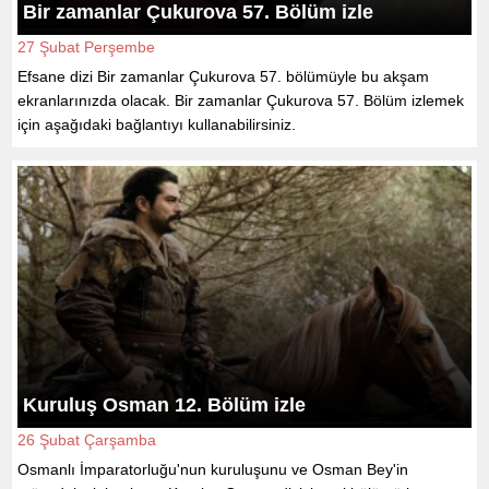
Bir zamanlar Çukurova 57. Bölüm izle
27 Şubat Perşembe
Efsane dizi Bir zamanlar Çukurova 57. bölümüyle bu akşam
ekranlarınızda olacak. Bir zamanlar Çukurova 57. Bölüm izlemek
için aşağıdaki bağlantıyı kullanabilirsiniz.
Kuruluş Osman 12. Bölüm izle
26 Şubat Çarşamba
Osmanlı İmparatorluğu'nun kuruluşunu ve Osman Bey'in