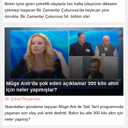
Birbiri içine giren çetrefilli olaylarla her hafta izleyicinin dikkatini
çekmeyi başaran Bir Zamanlar Çukurova'da heyecan yine
dorukta. Bir Zamanlar Çukurova 54. bölüm izle!
Müge Anlı’da şok eden açıklama! 300 kilo altın
için neler yapmışlar?
06 Şubat Perşembe
Skandalları gündeme taşıyan Müge Anlı ile Tatlı Sert programında
yaşanan son olay yok artık dedirtti. Bakın bu aile 300 kilo altın için
neler yapmış?