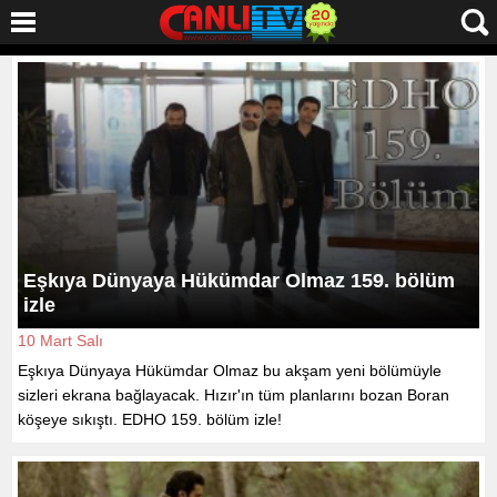
Eşkıya Dünyaya Hükümdar Olmaz 159. bölüm
izle
10 Mart Salı
Eşkıya Dünyaya Hükümdar Olmaz bu akşam yeni bölümüyle
sizleri ekrana bağlayacak. Hızır'ın tüm planlarını bozan Boran
köşeye sıkıştı. EDHO 159. bölüm izle!