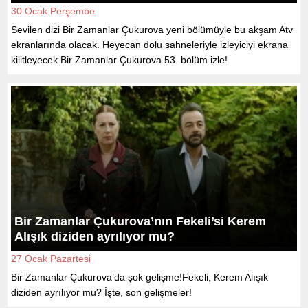
30 Ocak Perşembe
Sevilen dizi Bir Zamanlar Çukurova yeni bölümüyle bu akşam Atv
ekranlarında olacak. Heyecan dolu sahneleriyle izleyiciyi ekrana
kilitleyecek Bir Zamanlar Çukurova 53. bölüm izle!
Bir Zamanlar Çukurova’nın Fekeli’si Kerem
Alışık diziden ayrılıyor mu?
27 Ocak Pazartesi
Bir Zamanlar Çukurova’da şok gelişme!Fekeli, Kerem Alışık
diziden ayrılıyor mu? İşte, son gelişmeler!