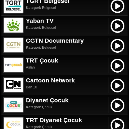
TGRT Belgesel
Kategori:
Belgesel
Yaban TV
Kategori:
Belgesel
CGTN Documentary
Kategori:
Belgesel
TRT Çocuk
Aslan
Cartoon Network
Ben 10
Diyanet Çocuk
Kategori:
Çocuk
TRT Diyanet Çocuk
Kategori:
Çocuk