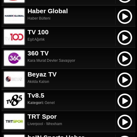
Haber Global
Haber Bülteni
TV 100
Eşit Ağırlık
360 TV
Kara Murat Devler Savaşıyor
Beyaz TV
Akılda Kalsın
Tv8.5
Kategori:
Genel
TRT Spor
Liverpool - Wrexham