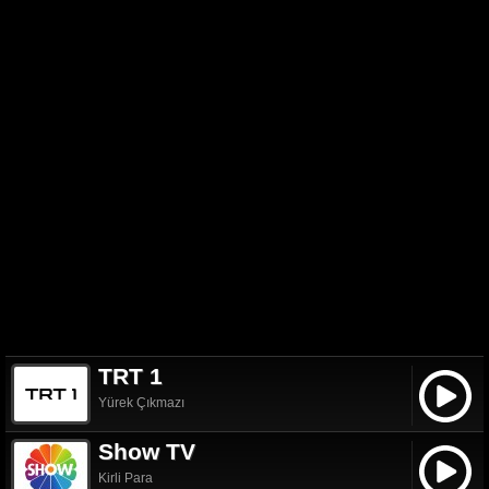
TRT 1
Yürek Çıkmazı
Show TV
Kirli Para