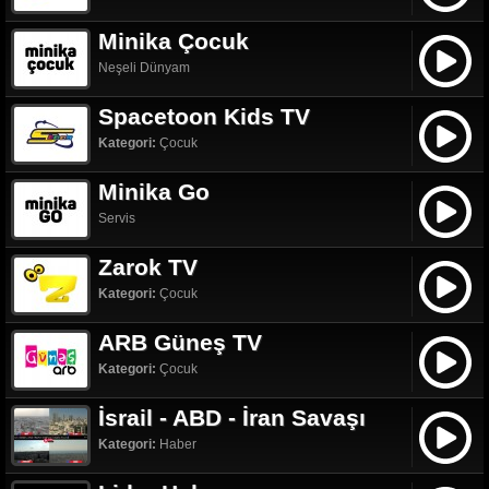
Minika Çocuk
Neşeli Dünyam
Spacetoon Kids TV
Kategori:
Çocuk
Minika Go
Servis
Zarok TV
Kategori:
Çocuk
ARB Güneş TV
Kategori:
Çocuk
İsrail - ABD - İran Savaşı
Kategori:
Haber