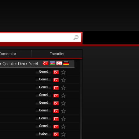
Kameralar
Favoriler
•
Çocuk
•
Dini
•
Yerel