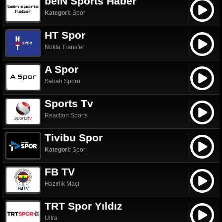
beIN Sports Haber
Kategori:
Spor
HT Spor
Nokta Transfer
A Spor
Sabah Sporu
Sports Tv
Reaction Sports
Tivibu Spor
Kategori:
Spor
FB TV
Hazırlık Maçı
TRT Spor Yıldız
Ultra