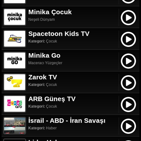
Minika Çocuk
Neşeli Dünyam
Spacetoon Kids TV
Kategori:
Çocuk
Minika Go
Maceracı Yüzgeçler
Zarok TV
Kategori:
Çocuk
ARB Güneş TV
Kategori:
Çocuk
İsrail - ABD - İran Savaşı
Kategori:
Haber