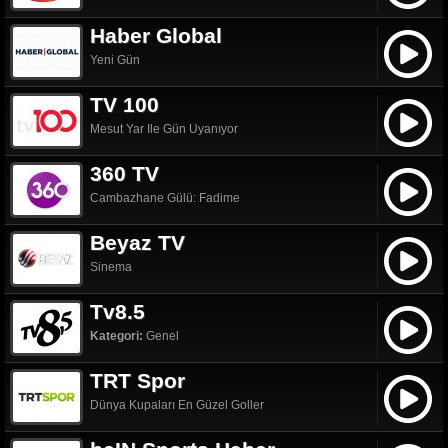
Haber Global
Yeni Gün
TV 100
Mesut Yar Ile Gün Uyanıyor
360 TV
Cambazhane Gülü: Fadime
Beyaz TV
Sinema
Tv8.5
Kategori:
Genel
TRT Spor
Dünya Kupaları En Güzel Goller