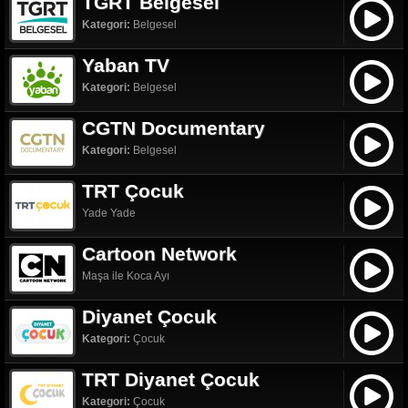
TGRT Belgesel
Kategori:
Belgesel
Yaban TV
Kategori:
Belgesel
CGTN Documentary
Kategori:
Belgesel
TRT Çocuk
Yade Yade
Cartoon Network
Maşa ile Koca Ayı
Diyanet Çocuk
Kategori:
Çocuk
TRT Diyanet Çocuk
Kategori:
Çocuk