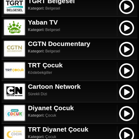
TGRT Belgesel
Kategori:
Belgesel
Yaban TV
Kategori:
Belgesel
CGTN Documentary
Kategori:
Belgesel
TRT Çocuk
Köstebekgiller
Cartoon Network
Sürekli Dizi
Diyanet Çocuk
Kategori:
Çocuk
TRT Diyanet Çocuk
Kategori:
Çocuk