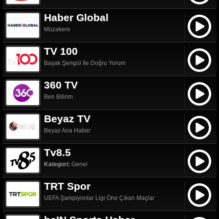
Haber Global
Müzakere
TV 100
Başak Şengül Ile Doğru Yorum
360 TV
Ben Bilirim
Beyaz TV
Beyaz Ana Haber
Tv8.5
Kategori:
Genel
TRT Spor
UEFA Şampiyonlar Ligi Öne Çıkan Maçlar