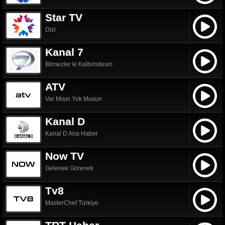
Star TV
Dizi
Kanal 7
Bilmezler ki Kalbimdesin
ATV
Var Mısın Yok Musun
Kanal D
Kanal D Ana Haber
Now TV
Gelenek Görenek
Tv8
MasterChef Türkiye