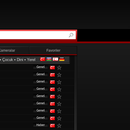
Kameralar
Favoriler
•
Çocuk
•
Dini
•
Yerel