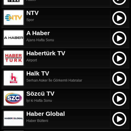
NTV
Spor
A Haber
Ajans Hafta Sonu
Habertürk TV
Airport
Halk TV
Serhan Asker İle Görkemli Hatıralar
Sözcü TV
İyi ki Hafta Sonu
Haber Global
Haber Bülteni