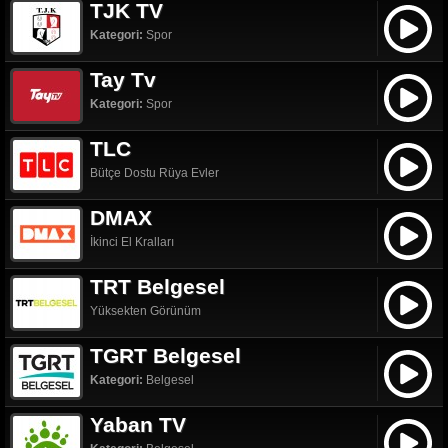
TJK TV
Kategori:
Spor
Tay Tv
Kategori:
Spor
TLC
Bütçe Dostu Rüya Evler
DMAX
İkinci El Kralları
TRT Belgesel
Yüksekten Görünüm
TGRT Belgesel
Kategori:
Belgesel
Yaban TV