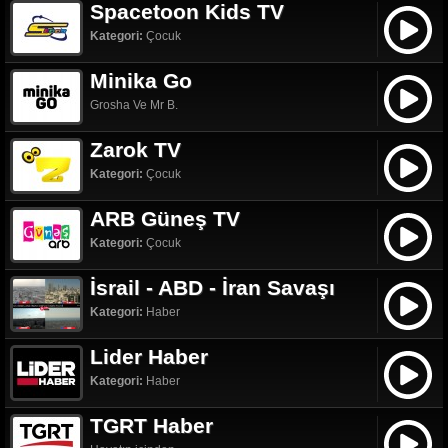
Spacetoon Kids TV
Kategori:
Çocuk
Minika Go
Grosha Ve Mr B.
Zarok TV
Kategori:
Çocuk
ARB Güneş TV
Kategori:
Çocuk
İsrail - ABD - İran Savaşı
Kategori:
Haber
Lider Haber
Kategori:
Haber
TGRT Haber