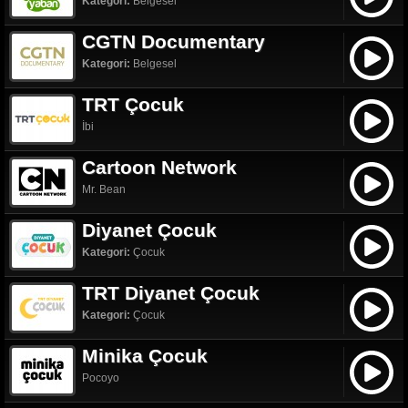
Kategori:
Belgesel
CGTN Documentary
Kategori:
Belgesel
TRT Çocuk
İbi
Cartoon Network
Mr. Bean
Diyanet Çocuk
Kategori:
Çocuk
TRT Diyanet Çocuk
Kategori:
Çocuk
Minika Çocuk
Pocoyo