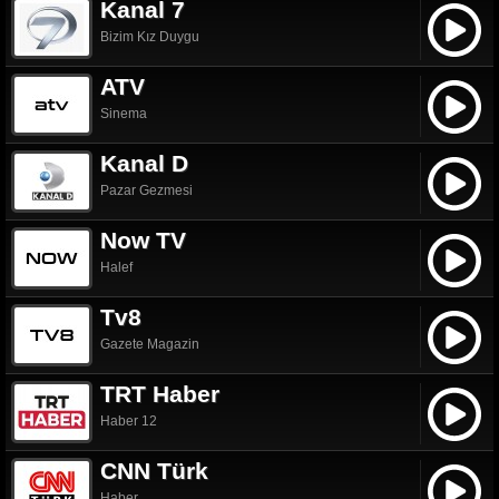
Kanal 7
Bizim Kız Duygu
ATV
Sinema
Kanal D
Pazar Gezmesi
Now TV
Halef
Tv8
Gazete Magazin
TRT Haber
Haber 12
CNN Türk
Haber