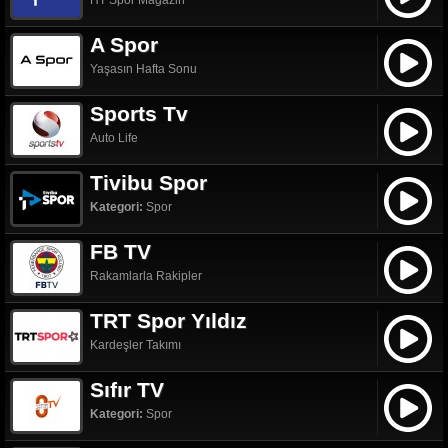
HT Spor Magazin
A Spor
Yaşasın Hafta Sonu
Sports Tv
Auto Life
Tivibu Spor
Kategori:
Spor
FB TV
Rakamlarla Rakipler
TRT Spor Yıldız
Kardeşler Takımı
Sıfır TV
Kategori:
Spor