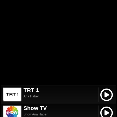
TRT 1
Ana Haber
Show TV
Show Ana Haber