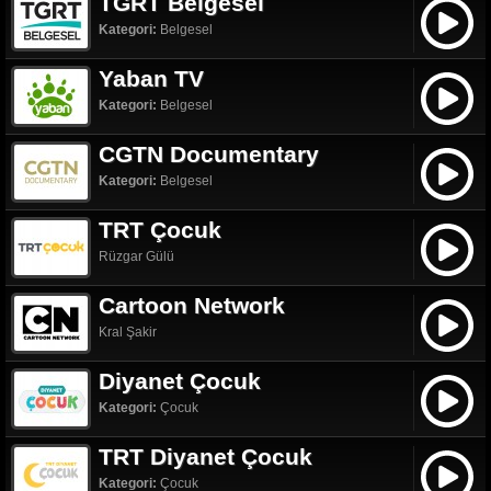
TGRT Belgesel
Kategori:
Belgesel
Yaban TV
Kategori:
Belgesel
CGTN Documentary
Kategori:
Belgesel
TRT Çocuk
Rüzgar Gülü
Cartoon Network
Kral Şakir
Diyanet Çocuk
Kategori:
Çocuk
TRT Diyanet Çocuk
Kategori:
Çocuk