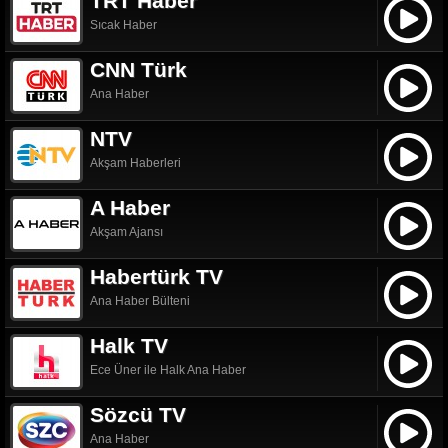
TRT Haber
Sıcak Haber
CNN Türk
Ana Haber
NTV
Akşam Haberleri
A Haber
Akşam Ajansı
Habertürk TV
Ana Haber Bülteni
Halk TV
Ece Üner ile Halk Ana Haber
Sözcü TV
Ana Haber