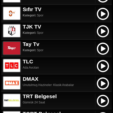
Sıfır TV
Kategori:
Spor
TJK TV
Kategori:
Spor
Tay Tv
Kategori:
Spor
TLC
Ada Avcıları
DMAX
Unutulmuş Hazineler: Klasik Arabalar
TRT Belgesel
Gümrük 24 Saat