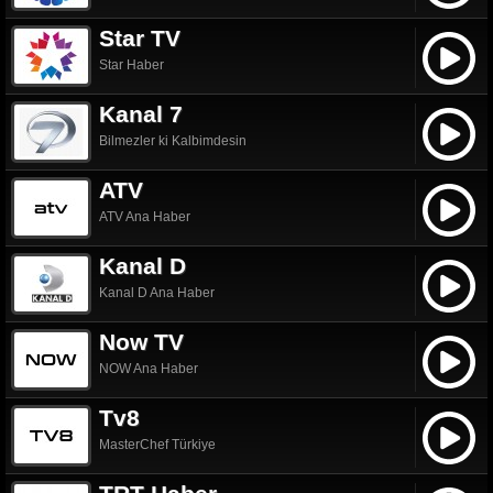
Star TV
Star Haber
Kanal 7
Bilmezler ki Kalbimdesin
ATV
ATV Ana Haber
Kanal D
Kanal D Ana Haber
Now TV
NOW Ana Haber
Tv8
MasterChef Türkiye