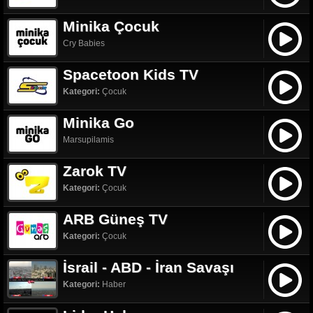
Minika Çocuk
Cry Babies
Spacetoon Kids TV
Kategori:
Çocuk
Minika Go
Marsupilamis
Zarok TV
Kategori:
Çocuk
ARB Güneş TV
Kategori:
Çocuk
İsrail - ABD - İran Savaşı
Kategori:
Haber