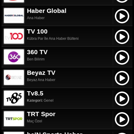
Haber Global
Ana Haber
TV 100
Kübra Par İle Ana Haber Bülteni
360 TV
Ben Bilirim
Beyaz TV
Beyaz Ana Haber
Tv8.5
Kategori:
Genel
TRT Spor
Maç Özel