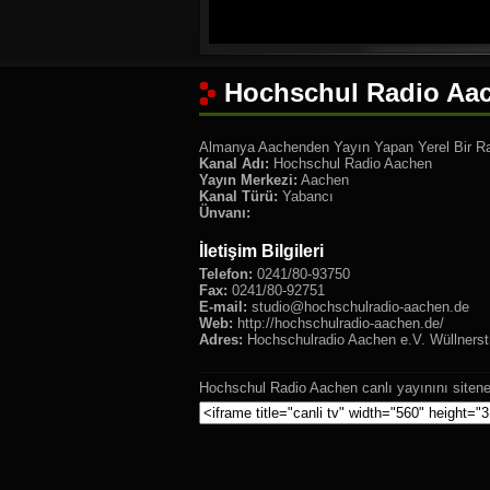
Hochschul Radio Aac
Almanya Aachenden Yayın Yapan Yerel Bir R
Kanal Adı:
Hochschul Radio Aachen
Yayın Merkezi:
Aachen
Kanal Türü:
Yabancı
Ünvanı:
İletişim Bilgileri
Telefon:
0241/80-93750
Fax:
0241/80-92751
E-mail:
studio@hochschulradio-aachen.de
Web:
http://hochschulradio-aachen.de/
Adres:
Hochschulradio Aachen e.V. Wüllnerst
Hochschul Radio Aachen canlı yayınını sitene