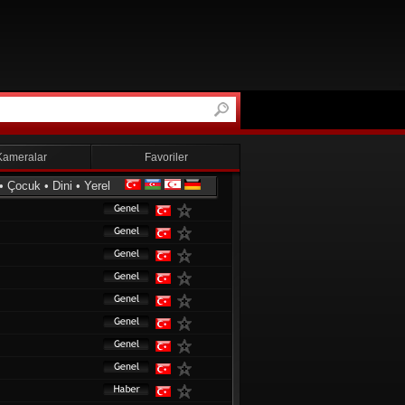
Kameralar
Favoriler
•
Çocuk
•
Dini
•
Yerel