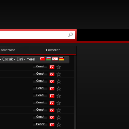
Kameralar
Favoriler
•
Çocuk
•
Dini
•
Yerel