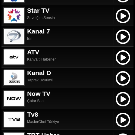
Star TV
Sevdiğim Sensin
Kanal 7
Elif
ATV
Kahvaltı Haberleri
Kanal D
Yaprak Dökümü
Now TV
Çalar Saat
Tv8
MasterChef Türkiye