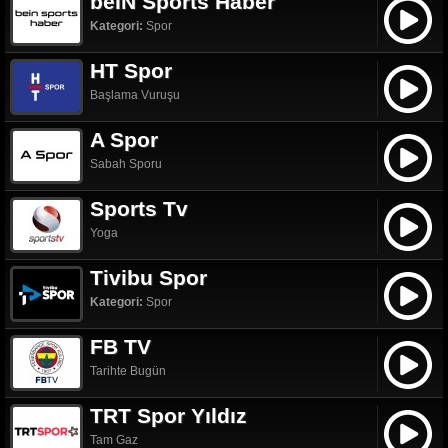
beIN Sports Haber
Kategori:
Spor
HT Spor
Başlama Vuruşu
A Spor
Sabah Sporu
Sports Tv
Yoga
Tivibu Spor
Kategori:
Spor
FB TV
Tarihte Bugün
TRT Spor Yıldız
Tam Gaz