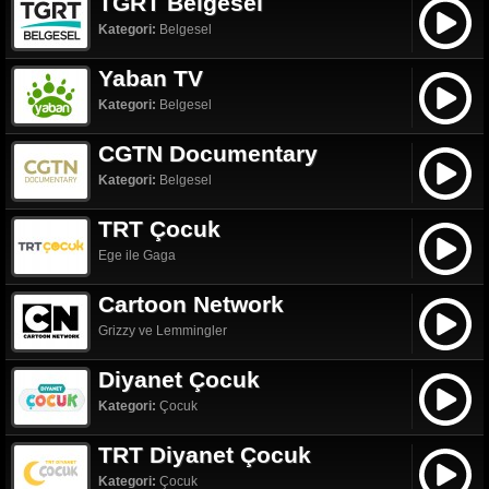
TGRT Belgesel
Kategori:
Belgesel
Yaban TV
Kategori:
Belgesel
CGTN Documentary
Kategori:
Belgesel
TRT Çocuk
Ege ile Gaga
Cartoon Network
Grizzy ve Lemmingler
Diyanet Çocuk
Kategori:
Çocuk
TRT Diyanet Çocuk
Kategori:
Çocuk