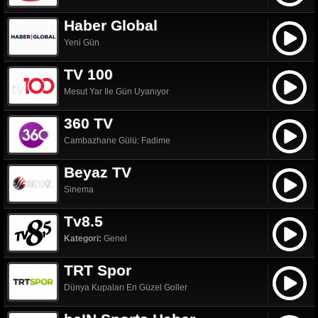
Haber Global
Yeni Gün
TV 100
Mesut Yar Ile Gün Uyanıyor
360 TV
Cambazhane Gülü: Fadime
Beyaz TV
Sinema
Tv8.5
Kategori:
Genel
TRT Spor
Dünya Kupaları En Güzel Goller