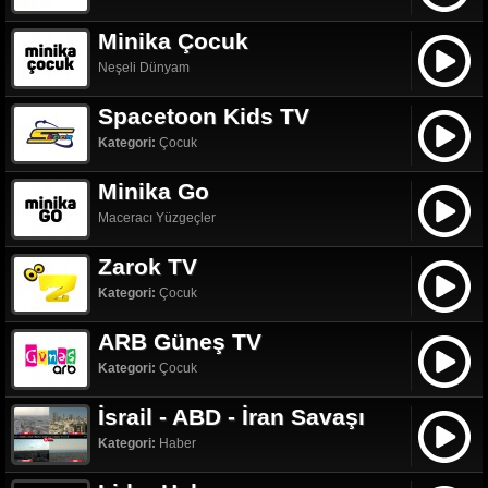
Minika Çocuk
Neşeli Dünyam
Spacetoon Kids TV
Kategori:
Çocuk
Minika Go
Maceracı Yüzgeçler
Zarok TV
Kategori:
Çocuk
ARB Güneş TV
Kategori:
Çocuk
İsrail - ABD - İran Savaşı
Kategori:
Haber