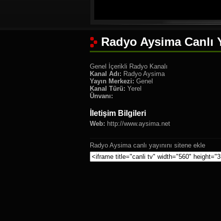
Radyo Aysima Canlı 
Genel İçerikli Radyo Kanalı
Kanal Adı:
Radyo Aysima
Yayın Merkezi:
Genel
Kanal Türü:
Yerel
Ünvanı:
İletişim Bilgileri
Web:
http://www.aysima.net
Radyo Aysima canlı yayınını sitene ekle