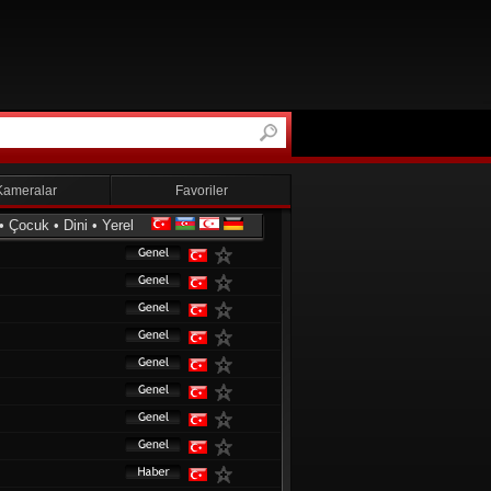
Kameralar
Favoriler
•
Çocuk
•
Dini
•
Yerel