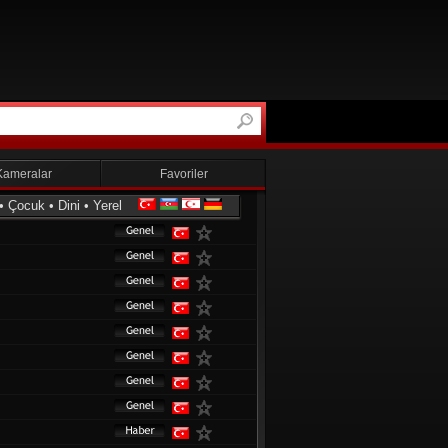
Kameralar
Favoriler
•
Çocuk
•
Dini
•
Yerel