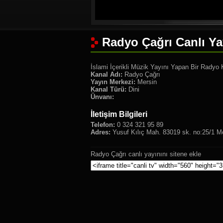
Radyo Çağrı Canlı Ya
İslami İçerikli Müzik Yayını Yapan Bir Radyo 
Kanal Adı:
Radyo Çağrı
Yayın Merkezi:
Mersin
Kanal Türü:
Dini
Ünvanı:
İletişim Bilgileri
Telefon:
0 324 321 95 89
Adres:
Yusuf Kılıç Mah. 83019 sk. no:25/1 M
Radyo Çağrı canlı yayınını sitene ekle