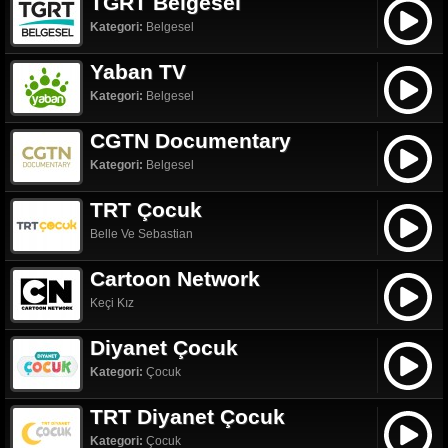
TGRT Belgesel
Kategori:
Belgesel
Yaban TV
Kategori:
Belgesel
CGTN Documentary
Kategori:
Belgesel
TRT Çocuk
Belle Ve Sebastian
Cartoon Network
Keçi Kız
Diyanet Çocuk
Kategori:
Çocuk
TRT Diyanet Çocuk
Kategori:
Çocuk