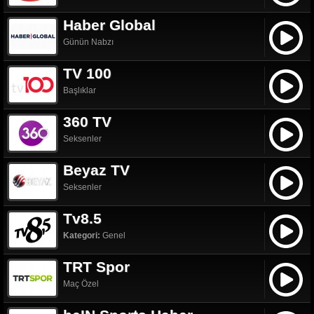
Haber Global
Günün Nabzı
TV 100
Başlıklar
360 TV
Seksenler
Beyaz TV
Seksenler
Tv8.5
Kategori:
Genel
TRT Spor
Maç Özel