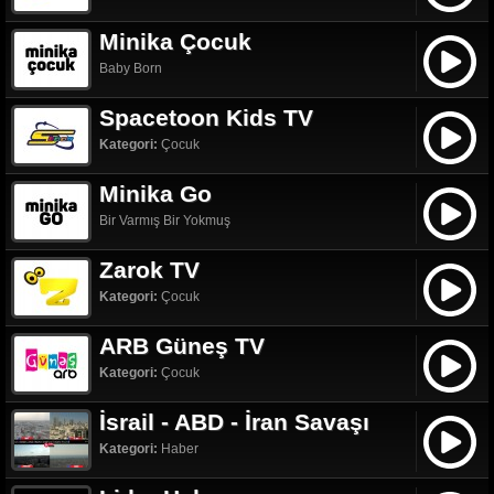
Minika Çocuk
Baby Born
Spacetoon Kids TV
Kategori:
Çocuk
Minika Go
Bir Varmış Bir Yokmuş
Zarok TV
Kategori:
Çocuk
ARB Güneş TV
Kategori:
Çocuk
İsrail - ABD - İran Savaşı
Kategori:
Haber