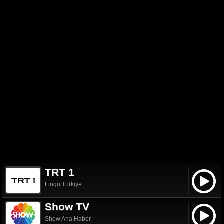
TRT 1
Lingo Türkiye
Show TV
Show Ana Haber