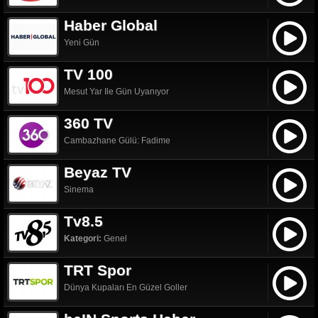
Haber Global
Yeni Gün
TV 100
Mesut Yar Ile Gün Uyanıyor
360 TV
Cambazhane Gülü: Fadime
Beyaz TV
Sinema
Tv8.5
Kategori:
Genel
TRT Spor
Dünya Kupaları En Güzel Goller