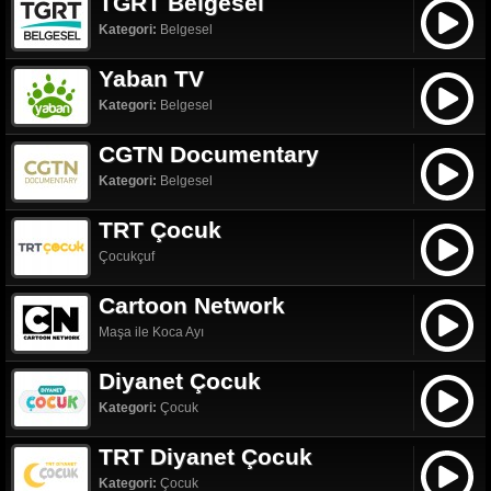
TGRT Belgesel
Kategori:
Belgesel
Yaban TV
Kategori:
Belgesel
CGTN Documentary
Kategori:
Belgesel
TRT Çocuk
Çocukçuf
Cartoon Network
Maşa ile Koca Ayı
Diyanet Çocuk
Kategori:
Çocuk
TRT Diyanet Çocuk
Kategori:
Çocuk