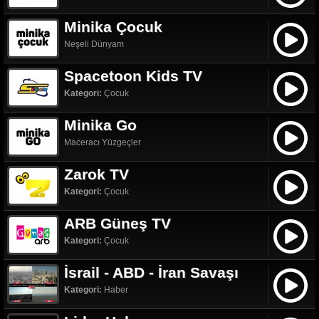
Minika Çocuk
Neşeli Dünyam
Spacetoon Kids TV
Kategori:
Çocuk
Minika Go
Maceracı Yüzgeçler
Zarok TV
Kategori:
Çocuk
ARB Güneş TV
Kategori:
Çocuk
İsrail - ABD - İran Savaşı
Kategori:
Haber