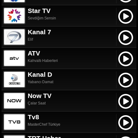
Star TV
Sevdiğim Sensin
Kanal 7
Elif
ATV
Kahvaltı Haberleri
Kanal D
Yabancı Damat
Now TV
Çalar Saat
Tv8
MasterChef Türkiye