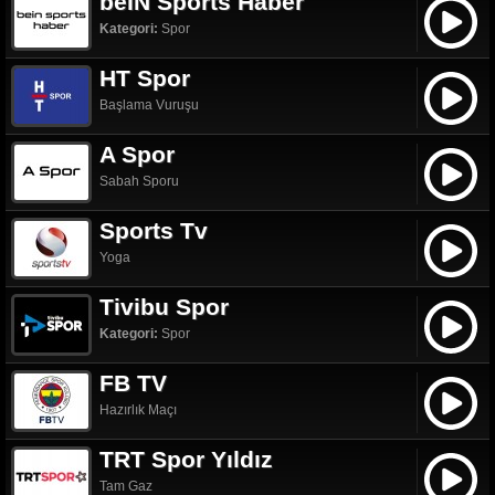
beIN Sports Haber
Kategori:
Spor
HT Spor
Başlama Vuruşu
A Spor
Sabah Sporu
Sports Tv
Yoga
Tivibu Spor
Kategori:
Spor
FB TV
Hazırlık Maçı
TRT Spor Yıldız
Tam Gaz