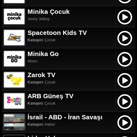
Minika Çocuk
Jonny Jetboy
Spacetoon Kids TV
Kategori:
Çocuk
Minika Go
Akıncı
Zarok TV
Kategori:
Çocuk
ARB Güneş TV
Kategori:
Çocuk
İsrail - ABD - İran Savaşı
Kategori:
Haber