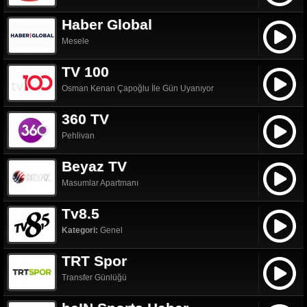
Haber Global
Mesele
TV 100
Osman Kenan Çapoğlu İle Gün Uyanıyor
360 TV
Pehlivan
Beyaz TV
Masumlar Apartmanı
Tv8.5
Kategori:
Genel
TRT Spor
Transfer Günlüğü