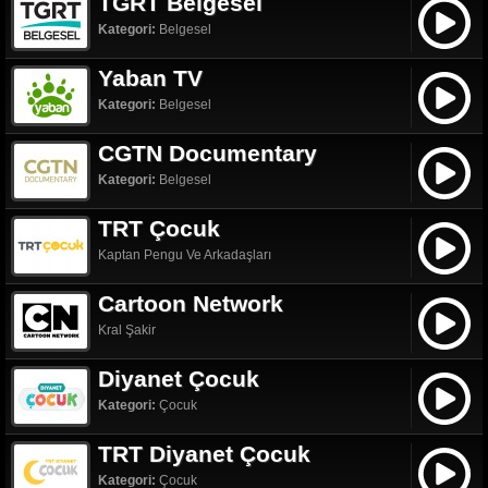
TGRT Belgesel
Kategori:
Belgesel
Yaban TV
Kategori:
Belgesel
CGTN Documentary
Kategori:
Belgesel
TRT Çocuk
Kaptan Pengu Ve Arkadaşları
Cartoon Network
Kral Şakir
Diyanet Çocuk
Kategori:
Çocuk
TRT Diyanet Çocuk
Kategori:
Çocuk