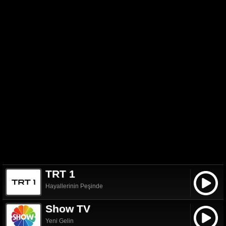
TRT 1
Hayallerinin Peşinde
Show TV
Yeni Gelin