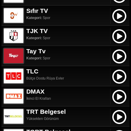
Sıfır TV
Kategori:
Spor
TJK TV
Kategori:
Spor
Tay Tv
Kategori:
Spor
TLC
Bütçe Dostu Rüya Evler
DMAX
İkinci El Kralları
TRT Belgesel
Yüksekten Görünüm