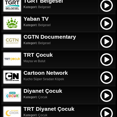
TGRT Belgesel
Kategori:
Belgesel
Yaban TV
Kategori:
Belgesel
CGTN Documentary
Kategori:
Belgesel
TRT Çocuk
Maysa ve Bulut
Cartoon Network
Kucho Süper Sıradan Köpek
Diyanet Çocuk
Kategori:
Çocuk
TRT Diyanet Çocuk
Kategori:
Çocuk