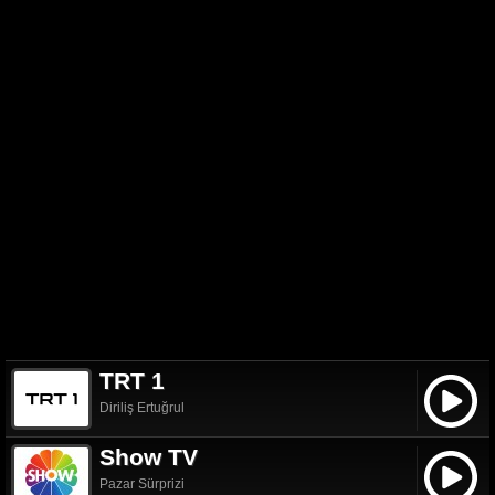
TRT 1
Diriliş Ertuğrul
Show TV
Pazar Sürprizi