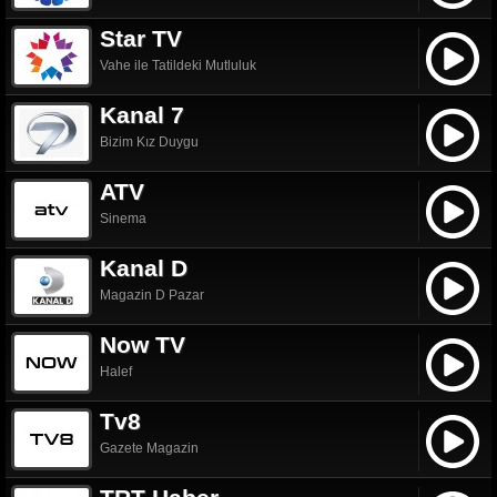
Star TV
Vahe ile Tatildeki Mutluluk
Kanal 7
Bizim Kız Duygu
ATV
Sinema
Kanal D
Magazin D Pazar
Now TV
Halef
Tv8
Gazete Magazin