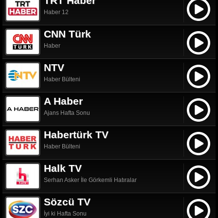
TRT Haber
Haber 12
CNN Türk
Haber
NTV
Haber Bülteni
A Haber
Ajans Hafta Sonu
Habertürk TV
Haber Bülteni
Halk TV
Serhan Asker İle Görkemli Hatıralar
Sözcü TV
İyi ki Hafta Sonu