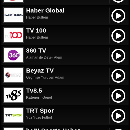
Haber Global
Haber Bülteni
TV 100
Haber Bülteni
360 TV
Ataman ile Devr-i Alem
Beyaz TV
Geçmişe Yürüyen Adam
Tv8.5
Kategori:
Genel
TRT Spor
Yüz Yüze Futbol