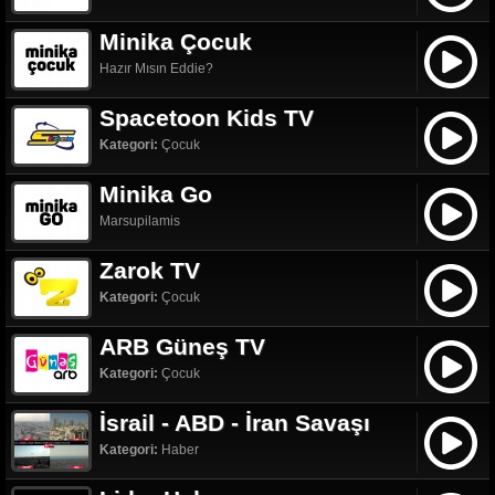
Minika Çocuk
Hazır Mısın Eddie?
Spacetoon Kids TV
Kategori:
Çocuk
Minika Go
Marsupilamis
Zarok TV
Kategori:
Çocuk
ARB Güneş TV
Kategori:
Çocuk
İsrail - ABD - İran Savaşı
Kategori:
Haber