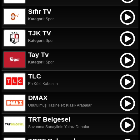
Sıfır TV
Kategori:
Spor
TJK TV
Kategori:
Spor
Tay Tv
Kategori:
Spor
TLC
En Kötü Kabusun
DMAX
Unutulmuş Hazineler: Klasik Arabalar
TRT Belgesel
Savunma Sanayiinin Yalnız Dehaları