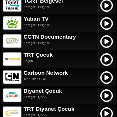
TGRT Belgesel
Kategori:
Belgesel
Yaban TV
Kategori:
Belgesel
CGTN Documentary
Kategori:
Belgesel
TRT Çocuk
Sagun
Cartoon Network
Teen Titans Go!
Diyanet Çocuk
Kategori:
Çocuk
TRT Diyanet Çocuk
Kategori:
Çocuk