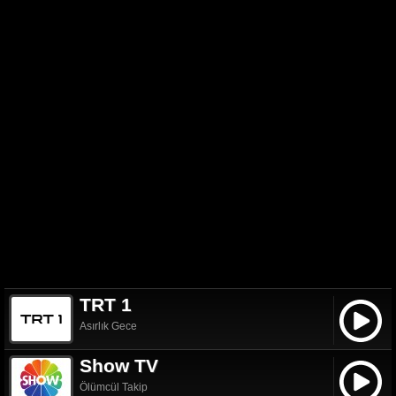
TRT 1
Asırlık Gece
Show TV
Ölümcül Takip