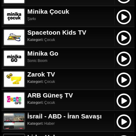
Minika Çocuk
Şarkı
Spacetoon Kids TV
Kategori:
Çocuk
Minika Go
Sonic Boom
Zarok TV
Kategori:
Çocuk
ARB Güneş TV
Kategori:
Çocuk
İsrail - ABD - İran Savaşı
Kategori:
Haber