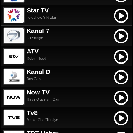
Star TV
Tolgshow Yıldızlar
Kanal 7
30 Saniye
ATV
Robin Hood
Kanal D
Bas Gaza
Now TV
Hayır Oluversin Gari
Tv8
MasterChef Türkiye