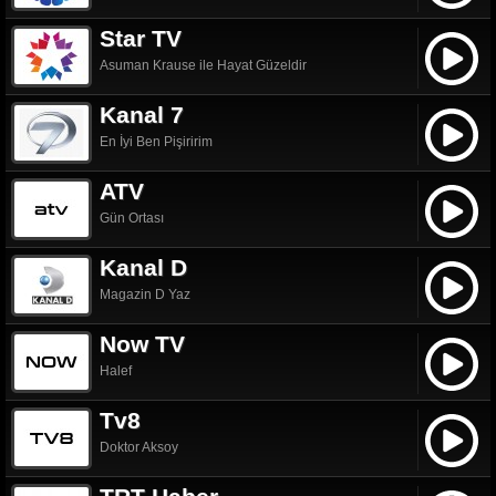
Star TV
Asuman Krause ile Hayat Güzeldir
Kanal 7
En İyi Ben Pişiririm
ATV
Gün Ortası
Kanal D
Magazin D Yaz
Now TV
Halef
Tv8
Doktor Aksoy