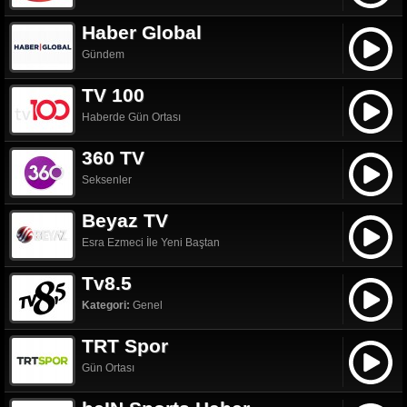
Haber Global
Gündem
TV 100
Haberde Gün Ortası
360 TV
Seksenler
Beyaz TV
Esra Ezmeci İle Yeni Baştan
Tv8.5
Kategori:
Genel
TRT Spor
Gün Ortası