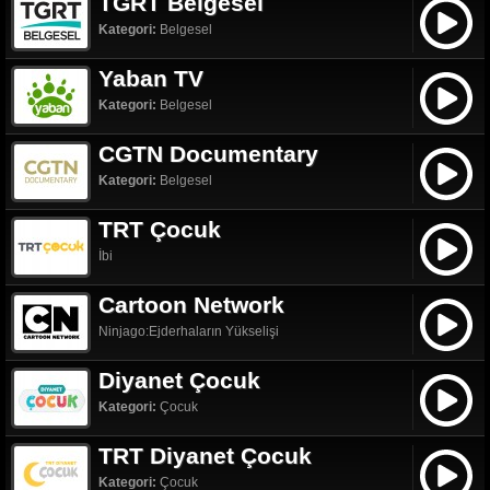
TGRT Belgesel
Kategori:
Belgesel
Yaban TV
Kategori:
Belgesel
CGTN Documentary
Kategori:
Belgesel
TRT Çocuk
İbi
Cartoon Network
Ninjago:Ejderhaların Yükselişi
Diyanet Çocuk
Kategori:
Çocuk
TRT Diyanet Çocuk
Kategori:
Çocuk