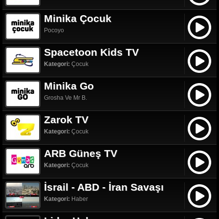
Minika Çocuk
Pocoyo
Spacetoon Kids TV
Kategori:
Çocuk
Minika Go
Grosha Ve Mr B.
Zarok TV
Kategori:
Çocuk
ARB Güneş TV
Kategori:
Çocuk
İsrail - ABD - İran Savaşı
Kategori:
Haber