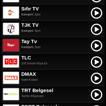
Sıfır TV
Kategori:
Spor
TJK TV
Kategori:
Spor
Tay Tv
Kategori:
Spor
TLC
100 Günde Rüya Ev
DMAX
Nakit Kralları
TRT Belgesel
Tarihin Efsaneleri