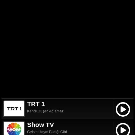
TRT 1
Kendi Düşen Ağlamaz
Show TV
Gelsin Hayat Bildiği Gibi