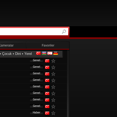
Kameralar
Favoriler
•
Çocuk
•
Dini
•
Yerel