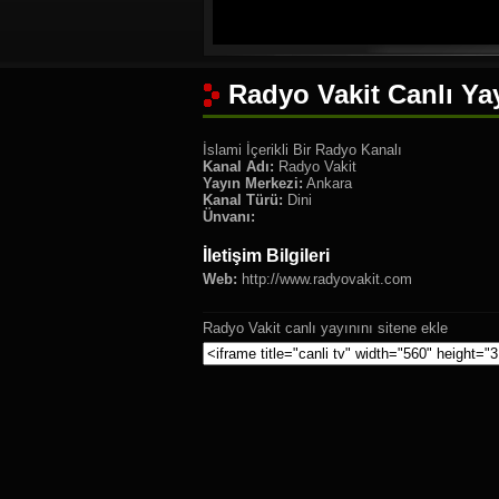
Radyo Vakit Canlı Ya
İslami İçerikli Bir Radyo Kanalı
Kanal Adı:
Radyo Vakit
Yayın Merkezi:
Ankara
Kanal Türü:
Dini
Ünvanı:
İletişim Bilgileri
Web:
http://www.radyovakit.com
Radyo Vakit canlı yayınını sitene ekle