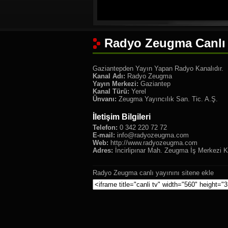
Radyo Zeugma Canlı 
Gaziantepden Yayın Yapan Radyo Kanalıdır.
Kanal Adı:
Radyo Zeugma
Yayın Merkezi:
Gaziantep
Kanal Türü:
Yerel
Ünvanı:
Zeugma Yayıncılık San. Tic. A.Ş.
İletişim Bilgileri
Telefon:
0 342 220 72 72
E-mail:
info@radyozeugma.com
Web:
http://www.radyozeugma.com
Adres:
İncirlipınar Mah. Zeugma İş Merkezi K
Radyo Zeugma canlı yayınını sitene ekle