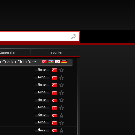
Kameralar
Favoriler
•
Çocuk
•
Dini
•
Yerel