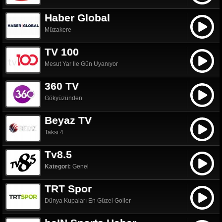
Haber Global
Müzakere
TV 100
Mesut Yar Ile Gün Uyanıyor
360 TV
Gökyüzünden
Beyaz TV
Taksi 4
Tv8.5
Kategori:
Genel
TRT Spor
Dünya Kupaları En Güzel Goller