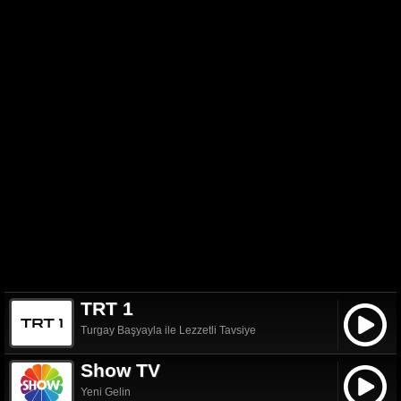
TRT 1
Turgay Başyayla ile Lezzetli Tavsiye
Show TV
Yeni Gelin