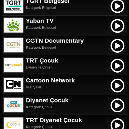
TGRT Belgesel
Kategori:
Belgesel
Yaban TV
Kategori:
Belgesel
CGTN Documentary
Kategori:
Belgesel
TRT Çocuk
Eymen İle Çimen
Cartoon Network
Kral Şakir
Diyanet Çocuk
Kategori:
Çocuk
TRT Diyanet Çocuk
Kategori:
Çocuk