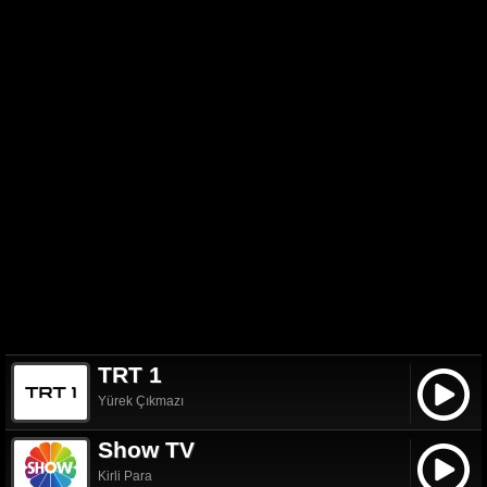
TRT 1
Yürek Çıkmazı
Show TV
Kirli Para