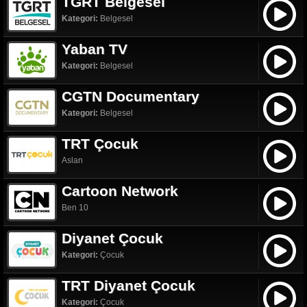
TGRT Belgesel
Kategori:
Belgesel
Yaban TV
Kategori:
Belgesel
CGTN Documentary
Kategori:
Belgesel
TRT Çocuk
Aslan
Cartoon Network
Ben 10
Diyanet Çocuk
Kategori:
Çocuk
TRT Diyanet Çocuk
Kategori:
Çocuk