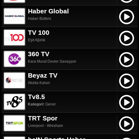
Haber Global
Haber Bülteni
TV 100
Eşit Ağırlık
360 TV
Kara Murat Devler Savaşıyor
Beyaz TV
Akılda Kalsın
Tv8.5
Kategori:
Genel
TRT Spor
Liverpool - Wrexham