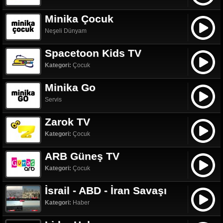
Minika Çocuk
Neşeli Dünyam
Spacetoon Kids TV
Kategori:
Çocuk
Minika Go
Servis
Zarok TV
Kategori:
Çocuk
ARB Güneş TV
Kategori:
Çocuk
İsrail - ABD - İran Savaşı
Kategori:
Haber