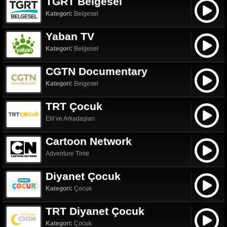
TGRT Belgesel
Kategori:
Belgesel
Yaban TV
Kategori:
Belgesel
CGTN Documentary
Kategori:
Belgesel
TRT Çocuk
Elif ve Arkadaşları
Cartoon Network
Adventure Time
Diyanet Çocuk
Kategori:
Çocuk
TRT Diyanet Çocuk
Kategori:
Çocuk