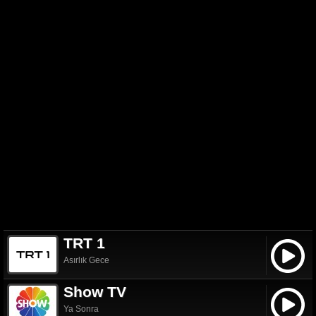
TRT 1
Asırlık Gece
Show TV
Ya Sonra