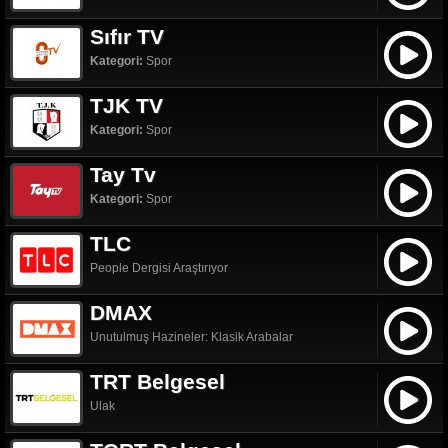
Sıfır TV
Kategori:
Spor
TJK TV
Kategori:
Spor
Tay Tv
Kategori:
Spor
TLC
People Dergisi Araştırıyor
DMAX
Unutulmuş Hazineler: Klasik Arabalar
TRT Belgesel
Ulak