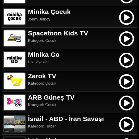
Minika Çocuk
Jonny Jetboy
Spacetoon Kids TV
Kategori:
Çocuk
Minika Go
Hızlı Ayaklar
Zarok TV
Kategori:
Çocuk
ARB Güneş TV
Kategori:
Çocuk
İsrail - ABD - İran Savaşı
Kategori:
Haber