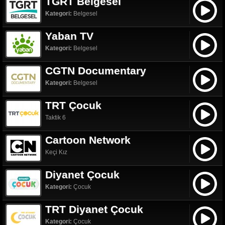
TGRT Belgesel
Kategori:
Belgesel
Yaban TV
Kategori:
Belgesel
CGTN Documentary
Kategori:
Belgesel
TRT Çocuk
Taktik 6
Cartoon Network
Keçi Kız
Diyanet Çocuk
Kategori:
Çocuk
TRT Diyanet Çocuk
Kategori:
Çocuk