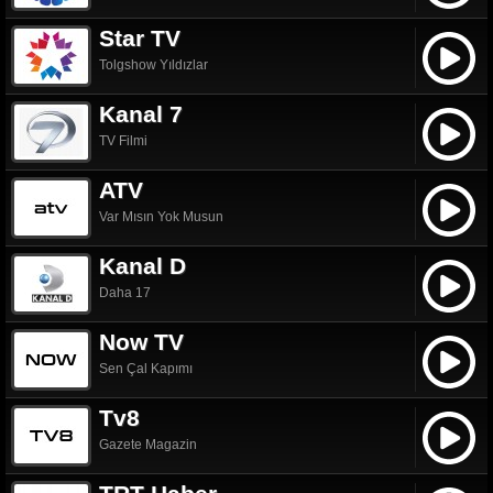
Star TV
Tolgshow Yıldızlar
Kanal 7
TV Filmi
ATV
Var Mısın Yok Musun
Kanal D
Daha 17
Now TV
Sen Çal Kapımı
Tv8
Gazete Magazin