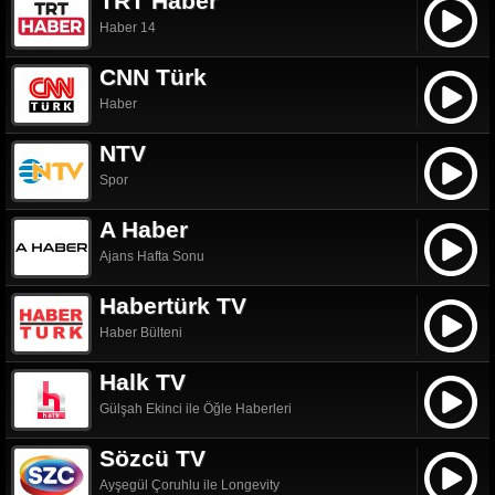
TRT Haber
Haber 14
CNN Türk
Haber
NTV
Spor
A Haber
Ajans Hafta Sonu
Habertürk TV
Haber Bülteni
Halk TV
Gülşah Ekinci ile Öğle Haberleri
Sözcü TV
Ayşegül Çoruhlu ile Longevity