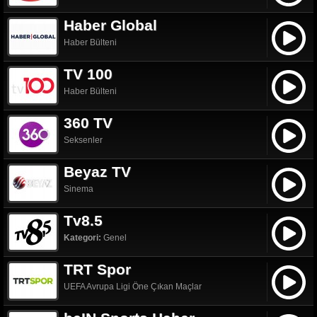
Haber Global
Haber Bülteni
TV 100
Haber Bülteni
360 TV
Seksenler
Beyaz TV
Sinema
Tv8.5
Kategori:
Genel
TRT Spor
UEFA Avrupa Ligi Öne Çıkan Maçlar