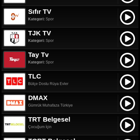
Sıfır TV
Kategori:
Spor
TJK TV
Kategori:
Spor
Tay Tv
Kategori:
Spor
TLC
Bütçe Dostu Rüya Evler
DMAX
Gümrük Muhafaza Türkiye
TRT Belgesel
Çocuğum İçin