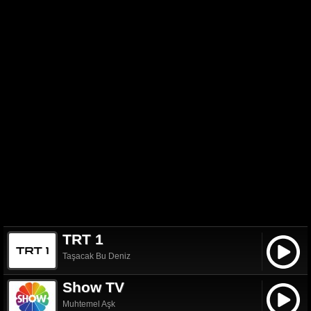
TRT 1
Taşacak Bu Deniz
Show TV
Muhtemel Aşk