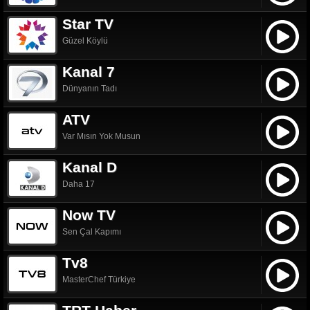
Star TV
Güzel Köylü
Kanal 7
Dünyanın Tadı
ATV
Var Mısın Yok Musun
Kanal D
Daha 17
Now TV
Sen Çal Kapımı
Tv8
MasterChef Türkiye