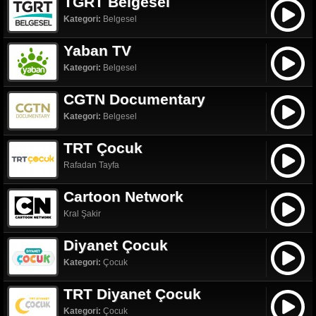
TGRT Belgesel
Kategori:
Belgesel
Yaban TV
Kategori:
Belgesel
CGTN Documentary
Kategori:
Belgesel
TRT Çocuk
Rafadan Tayfa
Cartoon Network
Kral Şakir
Diyanet Çocuk
Kategori:
Çocuk
TRT Diyanet Çocuk
Kategori:
Çocuk