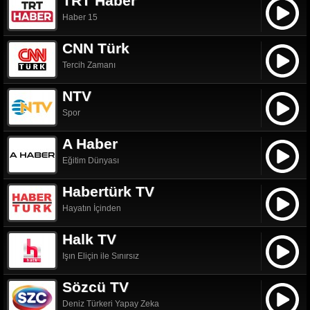
TRT Haber
Haber 15
CNN Türk
Tercih Zamanı
NTV
Spor
A Haber
Eğitim Dünyası
Habertürk TV
Hayatın İçinden
Halk TV
Işın Eliçin ile Sınırsız
Sözcü TV
Deniz Türkeri Yapay Zeka