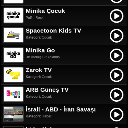
Minika Çocuk
Puffin Rock
Spacetoon Kids TV
Kategori:
Çocuk
Minika Go
Bir Varmış Bir Yokmuş
Zarok TV
Kategori:
Çocuk
ARB Güneş TV
Kategori:
Çocuk
İsrail - ABD - İran Savaşı
Kategori:
Haber