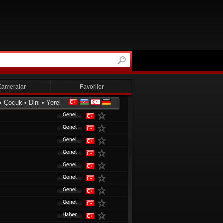
Kameralar
Favoriler
•
Çocuk
•
Dini
•
Yerel