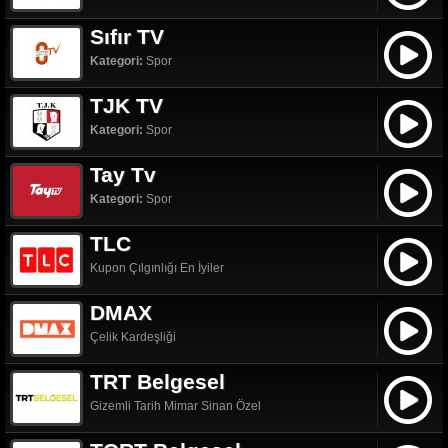
Sıfır TV
Kategori:
Spor
TJK TV
Kategori:
Spor
Tay Tv
Kategori:
Spor
TLC
Kupon Çılgınlığı En İyiler
DMAX
Çelik Kardeşliği
TRT Belgesel
Gizemli Tarih Mimar Sinan Özel