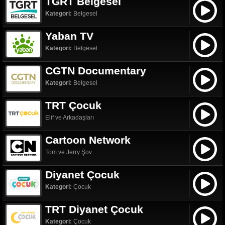
TGRT Belgesel
Kategori:
Belgesel
Yaban TV
Kategori:
Belgesel
CGTN Documentary
Kategori:
Belgesel
TRT Çocuk
Elif ve Arkadaşları
Cartoon Network
Tom ve Jerry Şov
Diyanet Çocuk
Kategori:
Çocuk
TRT Diyanet Çocuk
Kategori:
Çocuk