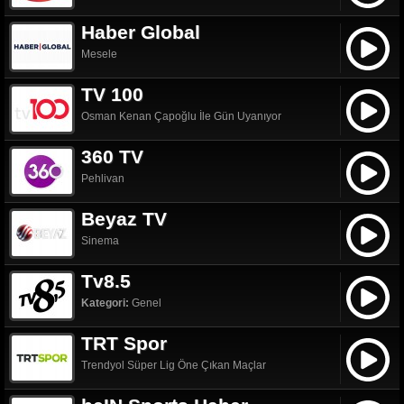
Haber Global
Mesele
TV 100
Osman Kenan Çapoğlu İle Gün Uyanıyor
360 TV
Pehlivan
Beyaz TV
Sinema
Tv8.5
Kategori:
Genel
TRT Spor
Trendyol Süper Lig Öne Çıkan Maçlar