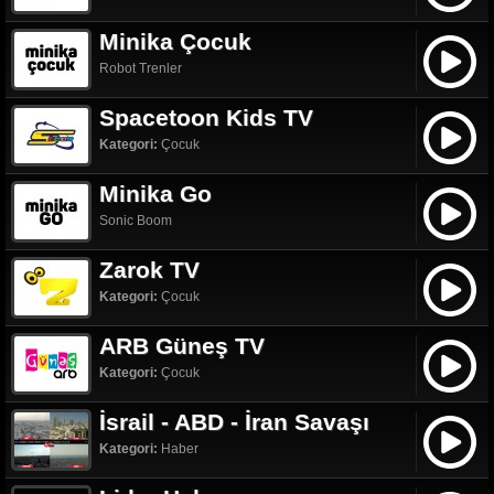
Minika Çocuk
Robot Trenler
Spacetoon Kids TV
Kategori:
Çocuk
Minika Go
Sonic Boom
Zarok TV
Kategori:
Çocuk
ARB Güneş TV
Kategori:
Çocuk
İsrail - ABD - İran Savaşı
Kategori:
Haber