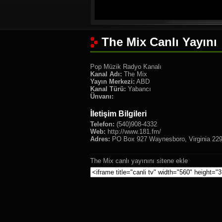
The Mix Canlı Yayını
Pop Müzik Radyo Kanalı
Kanal Adı:
The Mix
Yayın Merkezi:
ABD
Kanal Türü:
Yabancı
Ünvanı:
İletişim Bilgileri
Telefon:
(540)908-4332
Web:
http://www.181.fm/
Adres:
PO Box 927 Waynesboro, Virginia 22
The Mix canlı yayınını sitene ekle