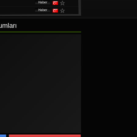
umları