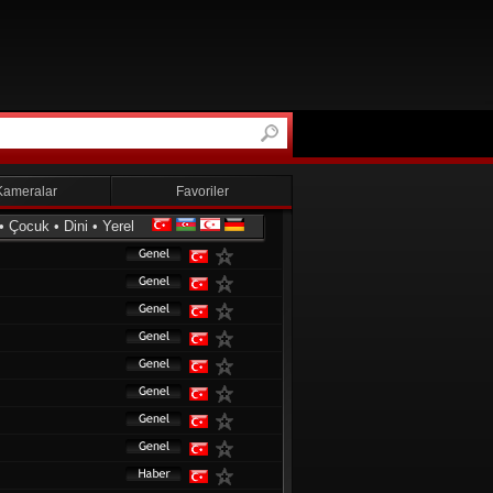
Kameralar
Favoriler
•
Çocuk
•
Dini
•
Yerel