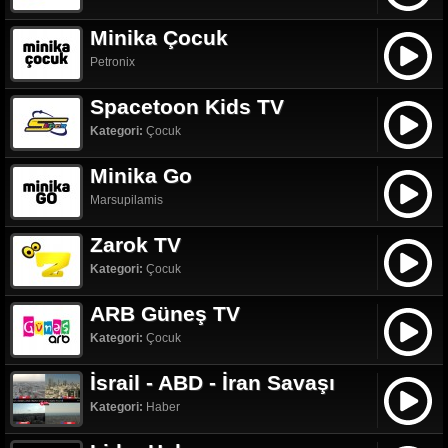
Minika Çocuk
Petronix
Spacetoon Kids TV
Kategori:
Çocuk
Minika Go
Marsupilamis
Zarok TV
Kategori:
Çocuk
ARB Güneş TV
Kategori:
Çocuk
İsrail - ABD - İran Savaşı
Kategori:
Haber