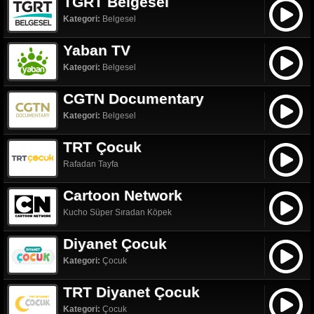
TGRT Belgesel
Kategori:
Belgesel
Yaban TV
Kategori:
Belgesel
CGTN Documentary
Kategori:
Belgesel
TRT Çocuk
Rafadan Tayfa
Cartoon Network
Kucho Süper Sıradan Köpek
Diyanet Çocuk
Kategori:
Çocuk
TRT Diyanet Çocuk
Kategori:
Çocuk