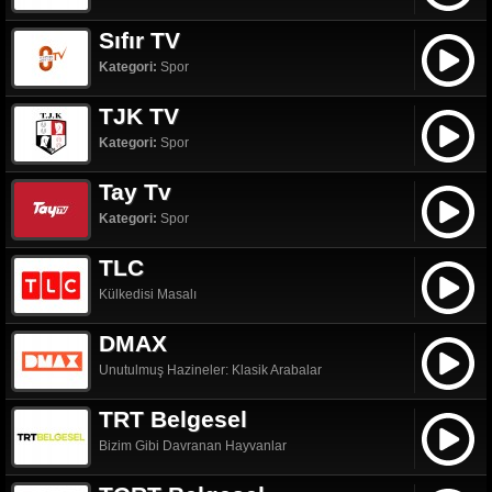
Sıfır TV
Kategori:
Spor
TJK TV
Kategori:
Spor
Tay Tv
Kategori:
Spor
TLC
Külkedisi Masalı
DMAX
Unutulmuş Hazineler: Klasik Arabalar
TRT Belgesel
Bizim Gibi Davranan Hayvanlar