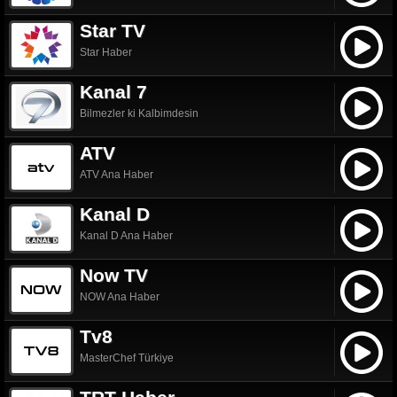
Star TV
Star Haber
Kanal 7
Bilmezler ki Kalbimdesin
ATV
ATV Ana Haber
Kanal D
Kanal D Ana Haber
Now TV
NOW Ana Haber
Tv8
MasterChef Türkiye