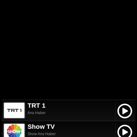
TRT 1
Ana Haber
Show TV
Show Ana Haber