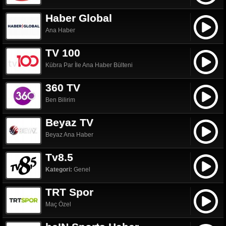
Haber Global
Ana Haber
TV 100
Kübra Par İle Ana Haber Bülteni
360 TV
Ben Bilirim
Beyaz TV
Beyaz Ana Haber
Tv8.5
Kategori:
Genel
TRT Spor
Maç Özel