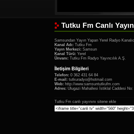
Tutku Fm Canlı Yayın
Samsundan Yayın Yapan Yerel Radyo Kanalıd
Kanal Adı:
Tutku Fm
Yayın Merkezi:
Samsun
Kanal Türü:
Yerel
Ünvanı:
Tutku Fm Radyo Yayıncılık A.Ş.
İletişim Bilgileri
Telefon:
0 362 431 64 84
E-mail:
tutkuradyo@hotmail.com
Web:
http://www.samsuntutkufm.com
Adres:
Ulugazi Mahallesi İstiklal Caddesi No
Tutku Fm canlı yayınını sitene ekle