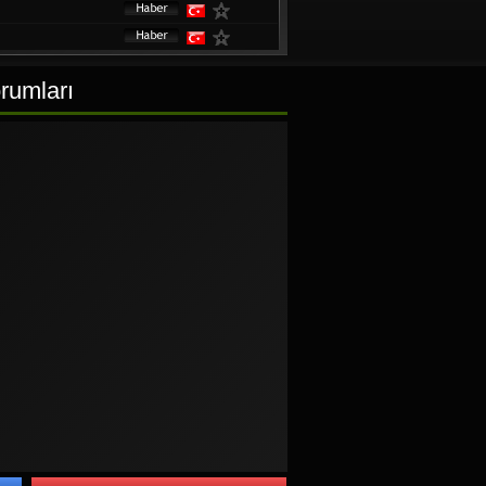
orumları