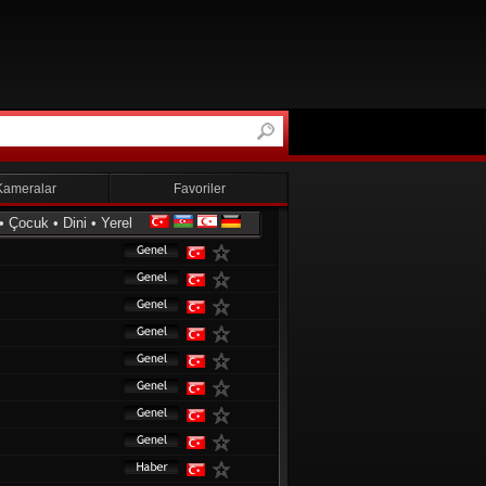
Kameralar
Favoriler
•
Çocuk
•
Dini
•
Yerel