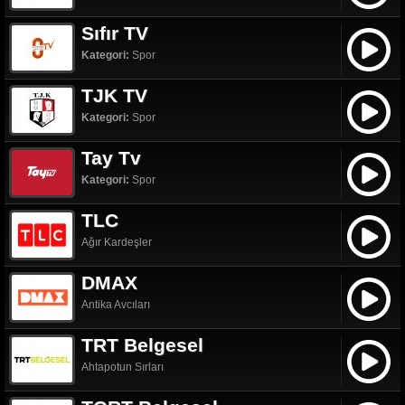
Sıfır TV
Kategori:
Spor
TJK TV
Kategori:
Spor
Tay Tv
Kategori:
Spor
TLC
Ağır Kardeşler
DMAX
Antika Avcıları
TRT Belgesel
Ahtapotun Sırları