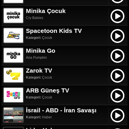
Minika Çocuk
Cry Babies
Spacetoon Kids TV
Kategori:
Çocuk
Minika Go
Ana Pumpkin
Zarok TV
Kategori:
Çocuk
ARB Güneş TV
Kategori:
Çocuk
İsrail - ABD - İran Savaşı
Kategori:
Haber