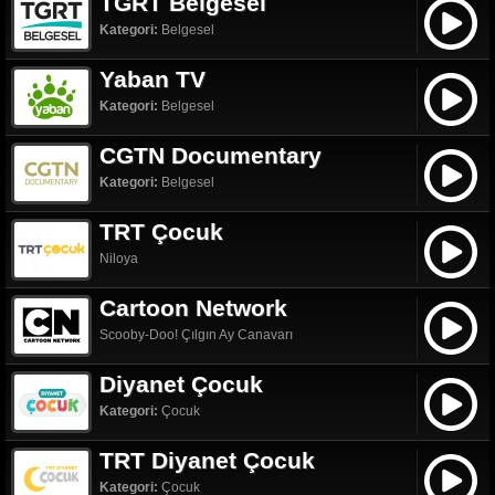
TGRT Belgesel
Kategori:
Belgesel
Yaban TV
Kategori:
Belgesel
CGTN Documentary
Kategori:
Belgesel
TRT Çocuk
Niloya
Cartoon Network
Scooby-Doo! Çılgın Ay Canavarı
Diyanet Çocuk
Kategori:
Çocuk
TRT Diyanet Çocuk
Kategori:
Çocuk