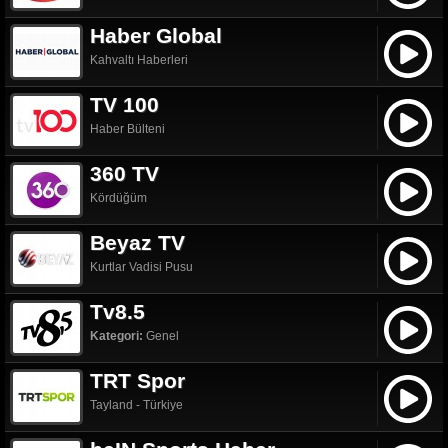
Haber Global
Kahvaltı Haberleri
TV 100
Haber Bülteni
360 TV
Kördüğüm
Beyaz TV
Kurtlar Vadisi Pusu
Tv8.5
Kategori:
Genel
TRT Spor
Tayland - Türkiye