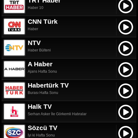
TRT Haber
Haber 10
CNN Türk
Haber
NTV
Haber Bülteni
A Haber
Ajans Hafta Sonu
Habertürk TV
Burası Hafta Sonu
Halk TV
Serhan Asker İle Görkemli Hatıralar
Sözcü TV
İyi ki Hafta Sonu