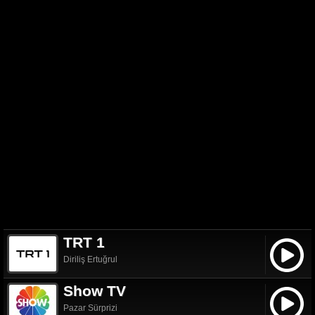
TRT 1
Diriliş Ertuğrul
Show TV
Pazar Sürprizi