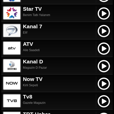
Star TV
Benim Tatlı Yalanım
Kanal 7
Elif
ATV
Aile Saadeti
Kanal D
Magazin D Pazar
Now TV
Kirli Sepeti
Tv8
Gazete Magazin