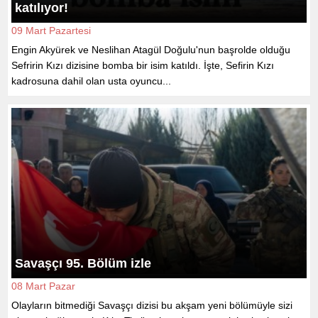
katılıyor!
09 Mart Pazartesi
Engin Akyürek ve Neslihan Atagül Doğulu'nun başrolde olduğu
Sefririn Kızı dizisine bomba bir isim katıldı. İşte, Sefirin Kızı
kadrosuna dahil olan usta oyuncu...
Savaşçı 95. Bölüm izle
08 Mart Pazar
Olayların bitmediği Savaşçı dizisi bu akşam yeni bölümüyle sizi