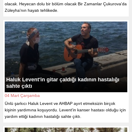
olacak. Heyecan dolu bir bölüm olacak Bir Zamanlar Çukurova'da
Züleyha'nın hayatı tehlikede.
Haluk Levent'in gitar çaldığı kadının hastalığı
sahte çıktı
04 Mart Çarşamba
Ünlü şarkıcı Haluk Levent ve AHBAP ayırt etmeksizin birçok
kişinin yardımına koşuyordu. Levent'in kanser hastası olduğu için
yardım ettiği kadının hastalığı sahte çıktı.