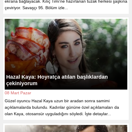
ekrana bağlayacak. Kılıç Timi'ne hazırlanan tuzak herkesi şaşkına
çeviriyor. Savaşçı 95. Bölüm izle...
Hazal Kaya: Hoyratça atılan başlıklardan
çekiniyorum
08 Mart Pazar
Güzel oyuncu Hazal Kaya uzun bir aradan sonra samimi
açıklamalarda bulundu. Kadınlar gününe özel açıklamaları da
olan Kaya, otosansür uyguladığını söyledi. İşte detaylar...