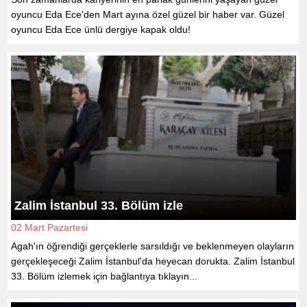
oyuncu Eda Ece'den Mart ayına özel güzel bir haber var. Güzel
oyuncu Eda Ece ünlü dergiye kapak oldu!
Zalim İstanbul 33. Bölüm izle
02 Mart Pazartesi
Agah'ın öğrendiği gerçeklerle sarsıldığı ve beklenmeyen olayların
gerçekleşeceği Zalim İstanbul'da heyecan dorukta. Zalim İstanbul
33. Bölüm izlemek için bağlantıya tıklayın...