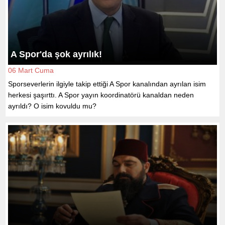
A Spor'da şok ayrılık!
06 Mart Cuma
Sporseverlerin ilgiyle takip ettiği A Spor kanalından ayrılan isim
herkesi şaşırttı. A Spor yayın koordinatörü kanaldan neden
ayrıldı? O isim kovuldu mu?