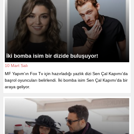
İki bomba isim bir dizide buluşuyor!
10 Mart Salı
MF Yapım'ın Fox Tv için hazırladığı yazlık dizi Sen Çal Kapımı'da
başrol oyuncuları belirlendi. İki bomba isim Sen Çal Kapımı'da bir
araya geliyor.