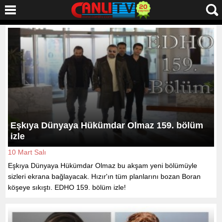
Eşkıya Dünyaya Hükümdar Olmaz 159. bölüm
izle
10 Mart Salı
Eşkıya Dünyaya Hükümdar Olmaz bu akşam yeni bölümüyle
sizleri ekrana bağlayacak. Hızır'ın tüm planlarını bozan Boran
köşeye sıkıştı. EDHO 159. bölüm izle!