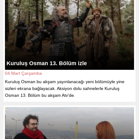
Kuruluş Osman 13. Bölüm izle
04 Mart Çarşamba
Kuruluş Osman bu akşam yayınlanacağı yeni bölümüyle yine
sizleri ekrana bağlayacak. Aksiyon dolu sahnelerle Kuruluş
Osman 13. Bölüm bu akşam Atv'de.