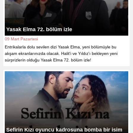
Yasak Elma 72. bölüm izle
09 Mart Pazartesi
Entrikalarla dolu sevilen dizi Yasak Elma, yeni bölümüyle bu
akşam ekranlarınızda olacak. Halit'i ve Yıldız'ı bekleyen yeni
sürprizlerin olduğu Yasak Elma 72. bölüm izle!
Sefirin Kızı oyuncu kadrosuna bomba bir isim