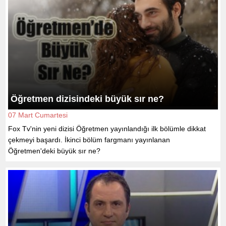
Öğretmen dizisindeki büyük sır ne?
07 Mart Cumartesi
Fox Tv'nin yeni dizisi Öğretmen yayınlandığı ilk bölümle dikkat
çekmeyi başardı. İkinci bölüm fargmanı yayınlanan
Öğretmen'deki büyük sır ne?