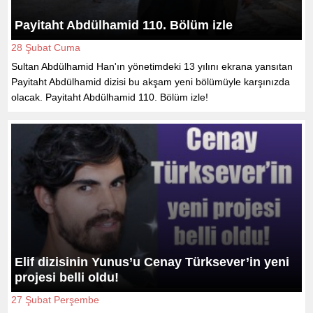
Payitaht Abdülhamid 110. Bölüm izle
28 Şubat Cuma
Sultan Abdülhamid Han'ın yönetimdeki 13 yılını ekrana yansıtan
Payitaht Abdülhamid dizisi bu akşam yeni bölümüyle karşınızda
olacak. Payitaht Abdülhamid 110. Bölüm izle!
Elif dizisinin Yunus’u Cenay Türksever’in yeni
projesi belli oldu!
27 Şubat Perşembe